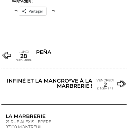
PARTAGER :
Partager
PEÑA
LUNDI
28
NOVEMBRE
INFINÉ ET LA MANGRO°VE À LA
VENDREDI
2
MARBRERIE !
DÉCEMBRE
LA MARBRERIE
21 RUE ALEXIS LEPÈRE
93100 MONTREUIL