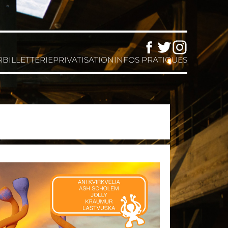
Facebook
Twitter
Instagram
R
BILLETTERIE
PRIVATISATION
INFOS PRATIQUES