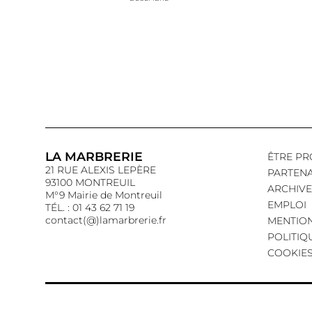
LA MARBRERIE
ÊTRE PR
21 RUE ALEXIS LEPÈRE
PARTENA
93100 MONTREUIL
ARCHIVE
M°9 Mairie de Montreuil
EMPLOI
TÉL. : 01 43 62 71 19
contact(@)lamarbrerie.fr
MENTION
POLITIQ
COOKIE