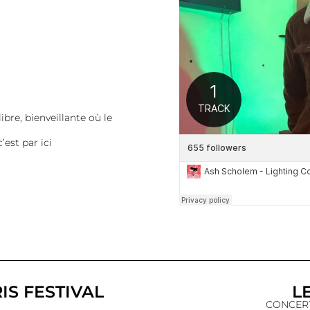
bre, bienveillante où le
est par ici
IS FESTIVAL
L
CONCERT