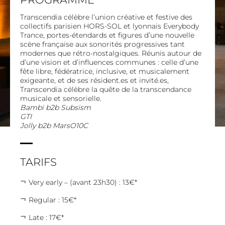
Transcendia célèbre l’union créative et festive des
collectifs parisien HORS-SOL et lyonnais Everybody
Trance, portes-étendards et figures d’une nouvelle
scène française aux sonorités progressives tant
modernes que rétro-nostalgiques. Réunis autour de
d’une vision et d’influences communes : celle d’une
fête libre, fédératrice, inclusive, et musicalement
exigeante, et de ses
résident.es
et
invité.es
,
Transcendia célèbre la quête de la transcendance
musicale et sensorielle.
Bambi
b2b
Subsism
GTI
Jolly
b2b
MarsO10C
TARIFS
Very early – (avant 23h30) : 13€*
Regular : 15€*
Late : 17€*