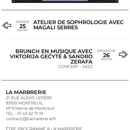
ATELIER DE SOPHROLOGIE AVEC
SAMEDI
25
MAGALI SERRES
JANVIER
BRUNCH EN MUSIQUE AVEC
DIMANCHE
26
VIKTORIJA GEČYTĖ & SANDRO
JANVIER
ZERAFA
CONCERT - JAZZ
LA MARBRERIE
21 RUE ALEXIS LEPÈRE
93100 MONTREUIL
M°9 Mairie de Montreuil
TÉL. : 01 43 62 71 19
contact(@)lamarbrerie.fr
ÊTRE PROGRAMMÉ À LA MARBRERIE