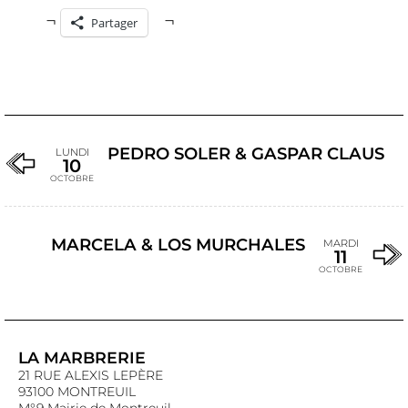
Partager
PEDRO SOLER & GASPAR CLAUS
LUNDI
10
OCTOBRE
MARCELA & LOS MURCHALES
MARDI
11
OCTOBRE
LA MARBRERIE
21 RUE ALEXIS LEPÈRE
93100 MONTREUIL
M°9 Mairie de Montreuil