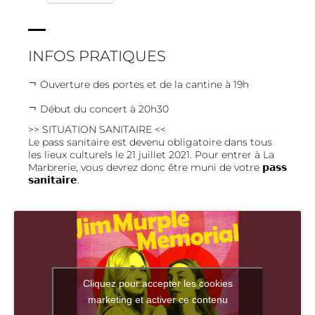
INFOS PRATIQUES
Ouverture des portes et de la cantine à 19h
Début du concert à 20h30
>> SITUATION SANITAIRE <<
Le pass sanitaire est devenu obligatoire dans tous
les lieux culturels le 21 juillet 2021. Pour entrer à La
Marbrerie, vous devrez donc être muni de votre 𝗽𝗮𝘀𝘀
𝘀𝗮𝗻𝗶𝘁𝗮𝗶𝗿𝗲.
Cliquez pour accepter les cookies
marketing et activer ce contenu