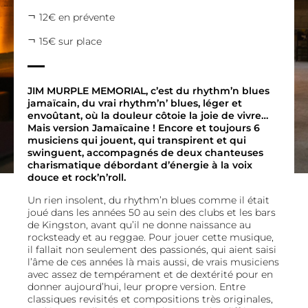
12€ en prévente
15€ sur place
JIM MURPLE MEMORIAL, c’est du rhythm’n blues
jamaïcain, du vrai rhythm’n’ blues, léger et
envoûtant, où la douleur côtoie la joie de vivre…
Mais version Jamaïcaine ! Encore et toujours 6
musiciens qui jouent, qui transpirent et qui
swinguent, accompagnés de deux chanteuses
charismatique débordant d’énergie à la voix
douce et rock’n’roll.
Un rien insolent, du rhythm’n blues comme il était
joué dans les années 50 au sein des clubs et les bars
de Kingston, avant qu’il ne donne naissance au
rocksteady et au reggae. Pour jouer cette musique,
il fallait non seulement des passionés, qui aient saisi
l’âme de ces années là mais aussi, de vrais musiciens
avec assez de tempérament et de dextérité pour en
donner aujourd’hui, leur propre version. Entre
classiques revisités et compositions très originales,