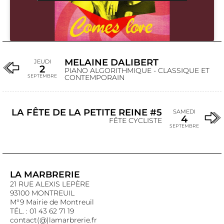
MELAINE DALIBERT
JEUDI
2
PIANO ALGORITHMIQUE - CLASSIQUE ET
SEPTEMBRE
CONTEMPORAIN
LA FÊTE DE LA PETITE REINE #5
SAMEDI
4
FÊTE CYCLISTE
SEPTEMBRE
LA MARBRERIE
21 RUE ALEXIS LEPÈRE
93100 MONTREUIL
M°9 Mairie de Montreuil
TÉL. : 01 43 62 71 19
contact(@)lamarbrerie.fr