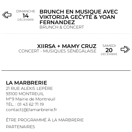
BRUNCH EN MUSIQUE AVEC
DIMANCHE
14
VIKTORIJA GEČYTĖ & YOAN
DÉCEMBRE
FERNANDEZ
BRUNCH & CONCERT
XIIRSA + MAMY CRUZ
SAMEDI
20
CONCERT - MUSIQUES SÉNÉGALAISE
DÉCEMBRE
LA MARBRERIE
21 RUE ALEXIS LEPÈRE
93100 MONTREUIL
M°9 Mairie de Montreuil
TÉL. : 01 43 62 71 19
contact(@)lamarbrerie.fr
ÊTRE PROGRAMMÉ À LA MARBRERIE
PARTENAIRES