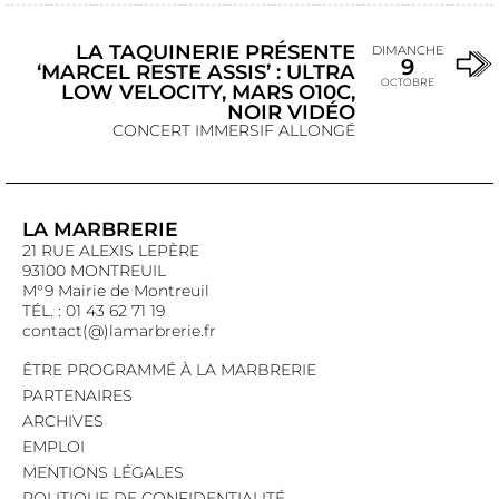
LA TAQUINERIE PRÉSENTE
DIMANCHE
9
‘MARCEL RESTE ASSIS’ : ULTRA
OCTOBRE
LOW VELOCITY, MARS O10C,
NOIR VIDÉO
CONCERT IMMERSIF ALLONGÉ
LA MARBRERIE
21 RUE ALEXIS LEPÈRE
93100 MONTREUIL
M°9 Mairie de Montreuil
TÉL. : 01 43 62 71 19
contact(@)lamarbrerie.fr
ÊTRE PROGRAMMÉ À LA MARBRERIE
PARTENAIRES
ARCHIVES
EMPLOI
MENTIONS LÉGALES
POLITIQUE DE CONFIDENTIALITÉ