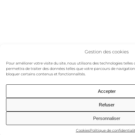
Gestion des cookies
Pour améliorer votre visite du site, nous utilisons des technologies telles
permettra de traiter des données telles que votre parcours de navigation.
bloquer certains contenus et fonctionnalités.
Accepter
Refuser
Personnaliser
Cookies
Politique de confidentiali