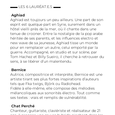
▬▬ LES 6 LAURÉAT.E.S ▬▬
Aghiad
Aghiad est toujours un peu ailleurs. Une part de son
esprit est quelque part en Syrie, surement dans un
hôtel vieilli près de la mer, où il chante dans une
tenue de crooner. Entre la nostalgie de la pop arabe
héritée de ses parents, et les influences electro et
new wave de sa jeunesse, Aghiad tisse un monde
pour en remplacer un autre, celui emporté par la
guerre. Accompagné, en studio et sur scène, par
Tom Hachez et Billy Sueiro, il cherche à retrouver du
sens, à se libérer d’un malentendu.
Bernice
Autrice, compositrice et interprète, Bernice est une
artiste tirant ses plus fortes inspirations d’auteurs
tels que Fka twigs, Björk ou Radiohead.
Fidèle à elle-même, elle compose des mélodies
mélancoliques aux sonorités électro. Tout comme
ses textes : vrais et remplis de vulnérabilité.
Chat Perché
Chanteur, guitariste, claviériste et réalisateur de 21