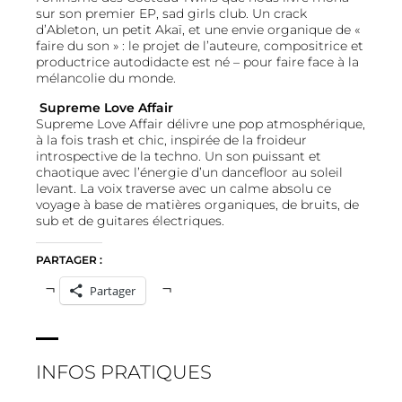
sur son premier EP, sad girls club. Un crack
d’Ableton, un petit Akaï, et une envie organique de «
faire du son » : le projet de l’auteure, compositrice et
productrice autodidacte est né – pour faire face à la
mélancolie du monde.
Supreme Love Affair
Supreme Love Affair délivre une pop atmosphérique,
à la fois trash et chic, inspirée de la froideur
introspective de la techno. Un son puissant et
chaotique avec l’énergie d’un dancefloor au soleil
levant. La voix traverse avec un calme absolu ce
voyage à base de matières organiques, de bruits, de
sub et de guitares électriques.
PARTAGER :
Partager
INFOS PRATIQUES