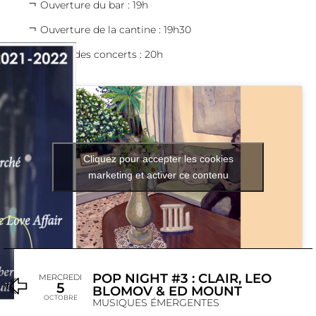
Ouverture du bar : 19h
Ouverture de la cantine : 19h30
Début des concerts : 20h
Cliquez pour accepter les cookies
marketing et activer ce contenu
POP NIGHT #3 : CLAIR, LEO
MERCREDI
5
BLOMOV & ED MOUNT
OCTOBRE
MUSIQUES ÉMERGENTES