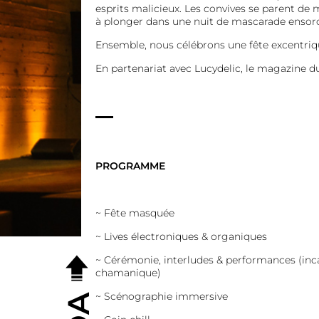
esprits malicieux. Les convives se parent de 
à plonger dans une nuit de mascarade ensorc
Ensemble, nous célébrons une fête excentriq
En partenariat avec Lucydelic, le magazine 
PROGRAMME
~
Fête masquée
~
Lives électroniques & organiques
~
Cérémonie, interludes &
performances (inc
chamanique)
~
Scénographie immersive