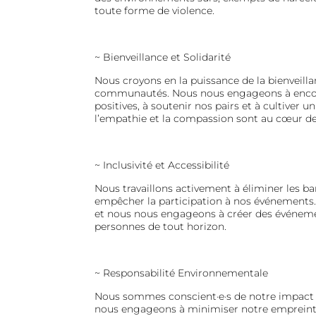
toute forme de violence.
~
Bienveillance et Solidarité
Nous croyons en la puissance de la bienveill
communautés. Nous nous engageons à encou
positives, à soutenir nos pairs et à cultiver
l’empathie et la compassion sont au cœur de
~
Inclusivité et Accessibilité
Nous travaillons activement à éliminer les ba
empêcher la participation à nos événements. 
et nous nous engageons à créer des événeme
personnes de tout horizon.
~
Responsabilité Environnementale
Nous sommes conscient·e·s de notre impact 
nous engageons à minimiser notre empreint