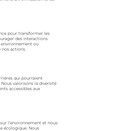
ance pour transformer les
rager des interactions
 un environnement où
 nos actions.
rrières qui pourraient
Nous valorisons la diversité
nts accessibles aux
sur l’environnement et nous
e écologique. Nous