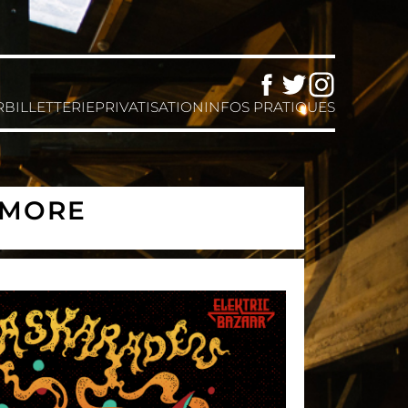
Facebook
Twitter
Instagram
R
BILLETTERIE
PRIVATISATION
INFOS PRATIQUES
 MORE