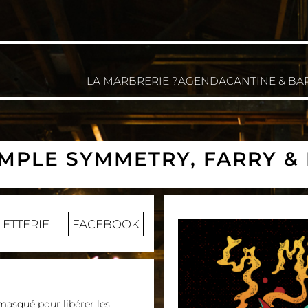
LA MARBRERIE ?
AGENDA
CANTINE & BA
IMPLE SYMMETRY, FARRY &
LETTERIE
FACEBOOK
masqué pour libérer les