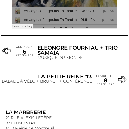
ELÉONORE FOURNIAU + TRIO
VENDREDI
6
SAMAÏA
SEPTEMBRE
MUSIQUE DU MONDE
LA PETITE REINE #3
DIMANCHE
8
BALADE À VÉLO + BRUNCH + CONFÉRENCE
SEPTEMBRE
LA MARBRERIE
21 RUE ALEXIS LEPÈRE
93100 MONTREUIL
M°9 Mairie de Montreuil