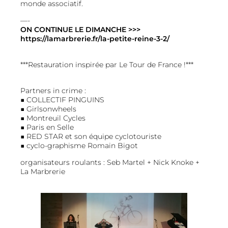
monde associatif.
—-
ON CONTINUE LE DIMANCHE >>>
https://lamarbrerie.fr/la-petite-reine-3-2/
***Restauration inspirée par Le Tour de France !***
Partners in crime :
■ COLLECTIF PINGUINS
■ Girlsonwheels
■ Montreuil Cycles
■ Paris en Selle
■ RED STAR et son équipe cyclotouriste
■ cyclo-graphisme Romain Bigot
organisateurs roulants : Seb Martel + Nick Knoke +
La Marbrerie