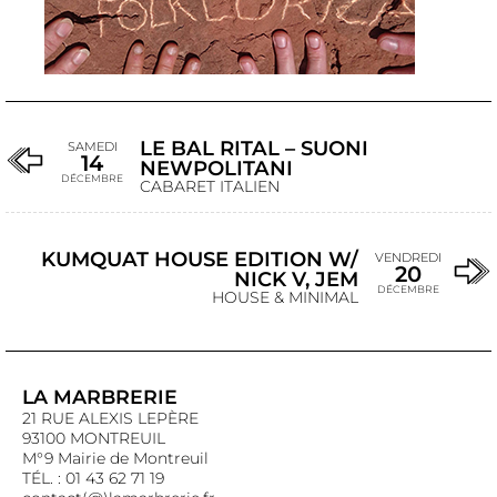
LE BAL RITAL – SUONI
SAMEDI
14
NEWPOLITANI
DÉCEMBRE
CABARET ITALIEN
KUMQUAT HOUSE EDITION W/
VENDREDI
20
NICK V, JEM
DÉCEMBRE
HOUSE & MINIMAL
LA MARBRERIE
21 RUE ALEXIS LEPÈRE
93100 MONTREUIL
M°9 Mairie de Montreuil
TÉL. : 01 43 62 71 19