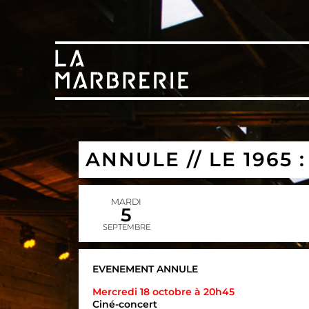
ANNULE // LE 1965
MARDI
5
SEPTEMBRE
EVENEMENT ANNULE
Mercredi 18 octobre à 20h45
Ciné-concert