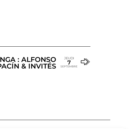
ONGA : ALFONSO
JEUDI
7
PACÍN & INVITÉS
SEPTEMBRE