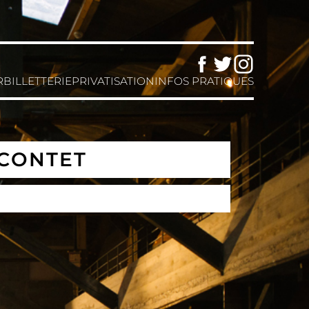
Facebook
Twitter
Instagram
R
BILLETTERIE
PRIVATISATION
INFOS PRATIQUES
 CONTET