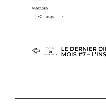
PARTAGER :
Partager
LE DERNIER D
MARDI
5
MOIS #7 – L’I
SEPTEMBRE