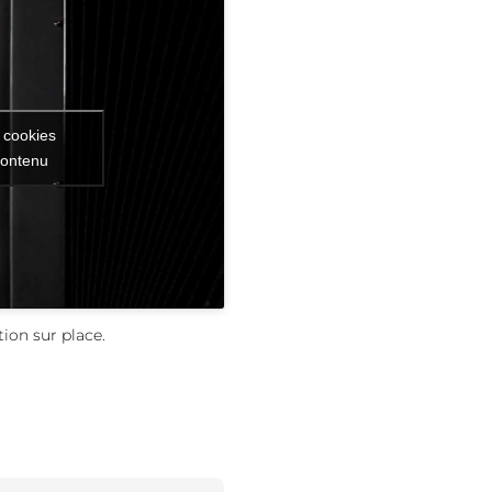
 cookies
contenu
ion sur place.