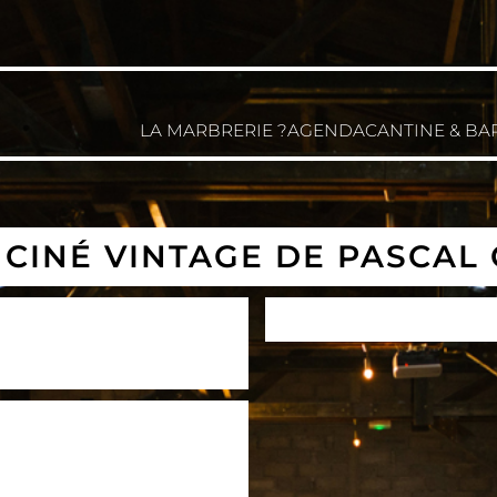
LA MARBRERIE ?
AGENDA
CANTINE & BA
 : CINÉ VINTAGE DE PASCAL