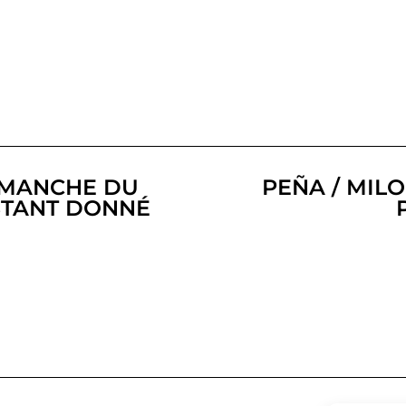
IMANCHE DU
PEÑA / MIL
NSTANT DONNÉ