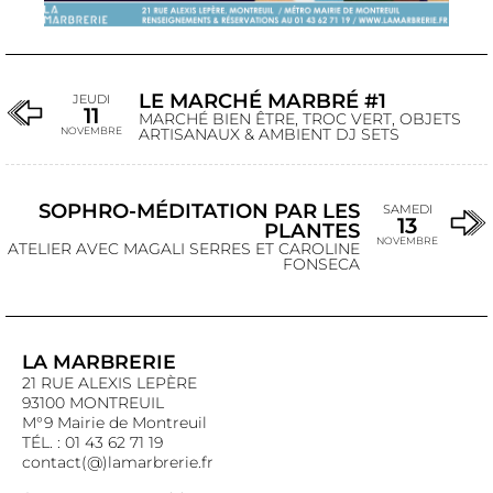
LE MARCHÉ MARBRÉ #1
JEUDI
11
MARCHÉ BIEN ÊTRE, TROC VERT, OBJETS
NOVEMBRE
ARTISANAUX & AMBIENT DJ SETS
SOPHRO-MÉDITATION PAR LES
SAMEDI
13
PLANTES
NOVEMBRE
ATELIER AVEC MAGALI SERRES ET CAROLINE
FONSECA
LA MARBRERIE
21 RUE ALEXIS LEPÈRE
93100 MONTREUIL
M°9 Mairie de Montreuil
TÉL. : 01 43 62 71 19
contact(@)lamarbrerie.fr