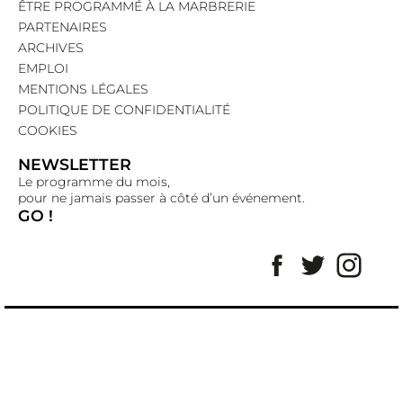
ÊTRE PROGRAMMÉ À LA MARBRERIE
PARTENAIRES
ARCHIVES
EMPLOI
MENTIONS LÉGALES
POLITIQUE DE CONFIDENTIALITÉ
COOKIES
NEWSLETTER
Le programme du mois,
pour ne jamais passer à côté d’un événement.
GO !
Facebook
Twitter
Insta