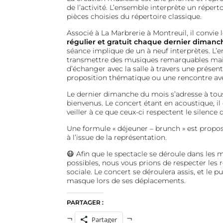
de l’activité. L’ensemble interprète un répert
pièces choisies du répertoire classique.
Associé à La Marbrerie à Montreuil, il convie l
régulier et gratuit chaque dernier dimanc
séance implique de un à neuf interprètes. L
transmettre des musiques remarquables mais
d’échanger avec la salle à travers une présen
proposition thématique ou une rencontre av
Le dernier dimanche du mois s’adresse à tous 
bienvenus. Le concert étant en acoustique, 
veiller à ce que ceux-ci respectent le silence 
Une formule « déjeuner – brunch » est propos
à l’issue de la représentation.
😷 Afin que le spectacle se déroule dans les 
possibles, nous vous prions de respecter les 
sociale. Le concert se déroulera assis, et le p
masque lors de ses déplacements.
PARTAGER :
Partager