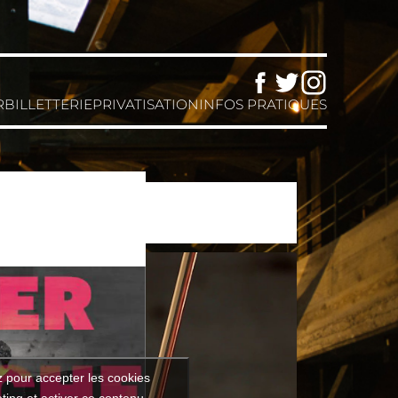
Facebook
Twitter
Instagram
R
BILLETTERIE
PRIVATISATION
INFOS PRATIQUES
z pour accepter les cookies
ting et activer ce contenu