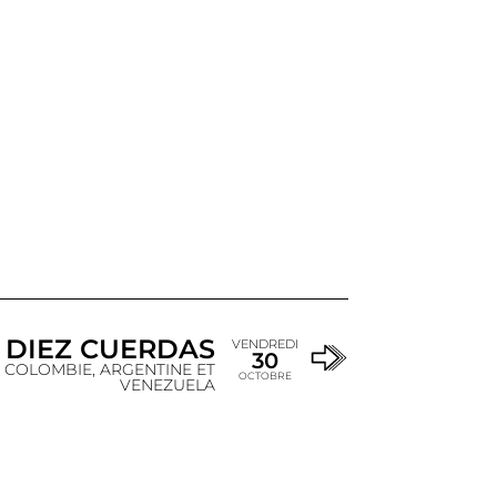
 DIEZ CUERDAS
VENDREDI
30
 COLOMBIE, ARGENTINE ET
OCTOBRE
VENEZUELA