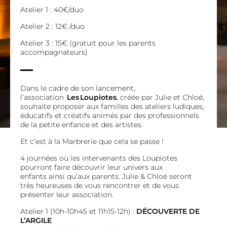
Atelier 1 : 40€/duo
Atelier 2 : 12€ /duo
Atelier 3 : 15€ (gratuit pour les parents
accompagnateurs)
Dans le cadre de son lancement,
l’association
Les Loupiotes
, créée par Julie et Chloé,
souhaite proposer aux familles des ateliers ludiques,
éducatifs et créatifs animés par des professionnels
de la petite enfance et des artistes.
Et c’est à la Marbrerie que cela se passe !
4 journées où les intervenants des Loupiotes
pourront faire découvrir leur univers aux
enfants ainsi qu’aux parents. Julie & Chloé seront
très heureuses de vous rencontrer et de vous
présenter leur association.
Atelier 1 (10h-10h45 et 11h15-12h) :
DÉCOUVERTE DE
L’ARGILE