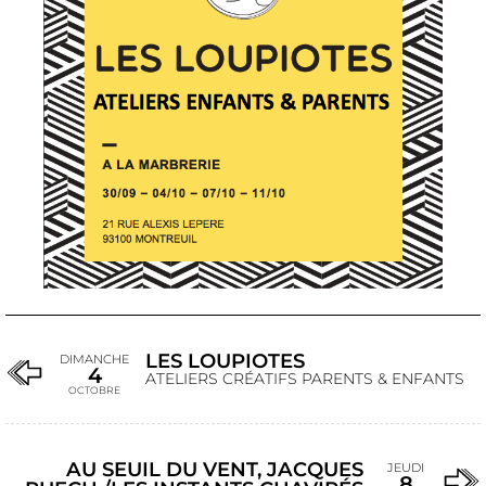
LES LOUPIOTES
DIMANCHE
4
ATELIERS CRÉATIFS PARENTS & ENFANTS
OCTOBRE
AU SEUIL DU VENT, JACQUES
JEUDI
8