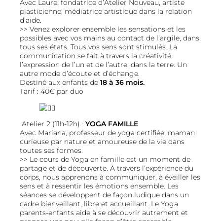
Avec Laure, fondatrice d’Atelier Nouveau, artiste
plasticienne, médiatrice artistique dans la relation
d’aide.
>> Venez explorer ensemble les sensations et les
possibles avec vos mains au contact de l’argile, dans
tous ses états. Tous vos sens sont stimulés. La
communication se fait à travers la créativité,
l’expression de l’un et de l’autre, dans la terre. Un
autre mode d’écoute et d’échange.
Destiné aux enfants de
18 à 36 mois.
Tarif : 40€ par duo
Atelier 2 (11h-12h) :
YOGA FAMILLE
Avec Mariana, professeur de yoga certifiée, maman
curieuse par nature et amoureuse de la vie dans
toutes ses formes.
>> Le cours de Yoga en famille est un moment de
partage et de découverte. À travers l’expérience du
corps, nous apprenons à communiquer, à éveiller les
sens et à ressentir les émotions ensemble. Les
séances se développent de façon ludique dans un
cadre bienveillant, libre et accueillant. Le Yoga
parents-enfants aide à se découvrir autrement et