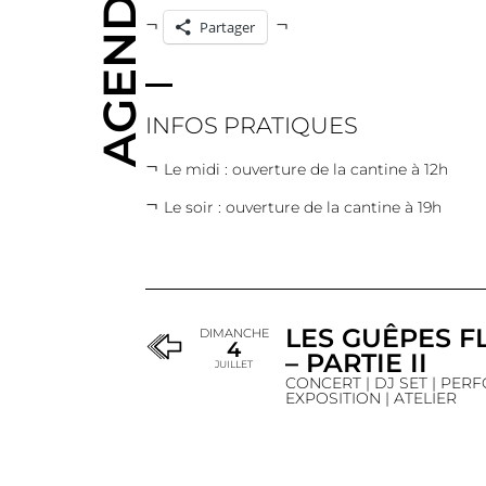
AGENDA
Partager
INFOS PRATIQUES
Le midi : ouverture de la cantine à 12h
Le soir : ouverture de la cantine à 19h
LES GUÊPES F
DIMANCHE
4
– PARTIE II
JUILLET
CONCERT | DJ SET | PER
EXPOSITION | ATELIER