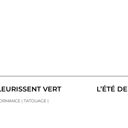
LEURISSENT VERT
L’ÉTÉ D
FORMANCE | TATOUAGE |