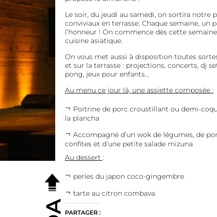
Le soir, du jeudi au samedi, on sortira notre
conviviaux en terrasse. Chaque semaine, un p
l’honneur ! On commence dès cette semaine 
cuisine asiatique.
On vous met aussi à disposition toutes sortes 
et sur la terrasse : projections, concerts, dj s
pong, jeux pour enfants…
Au menu ce jour là, une assiette composée :
Poitrine de porc croustillant ou demi-coque
la plancha
Accompagné d’un wok de légumes, de pom
confites et d’une petite salade mizuna
Au dessert
:
perles du japon coco-gingembre
tarte au citron combava
PARTAGER :