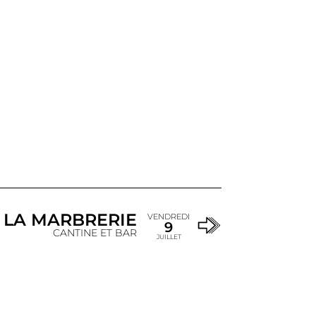
E LA MARBRERIE
VENDREDI
9
CANTINE ET BAR
JUILLET