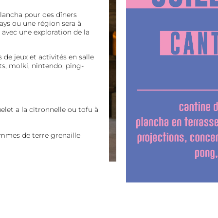
 plancha pour des dîners
ays ou une région sera à
avec une exploration de la
de jeux et activités en salle
ets, molki, nintendo, ping-
let a la citronnelle ou tofu à
mes de terre grenaille