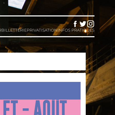
Facebook
Twitter
Instagram
R
BILLETTERIE
PRIVATISATION
INFOS PRATIQUES