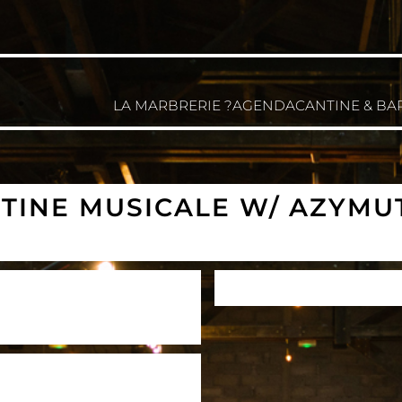
LA MARBRERIE ?
AGENDA
CANTINE & BA
ANTINE MUSICALE W/ AZYM