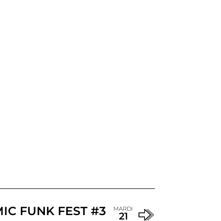
IC FUNK FEST #3
MARDI
21