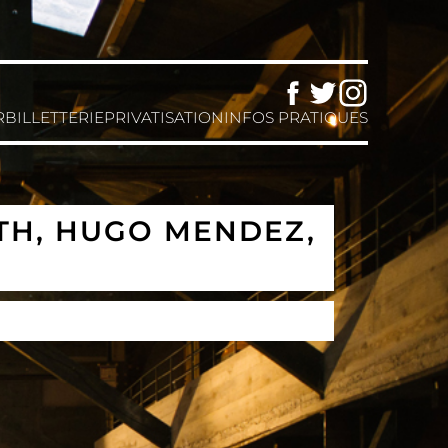
Facebook
Twitter
Instagram
R
BILLETTERIE
PRIVATISATION
INFOS PRATIQUES
UTH, HUGO MENDEZ,