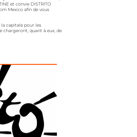
INE et convie DISTRITO
rom Mexico afin de vous
la capitale pour les
e chargeront, quant à eux, de