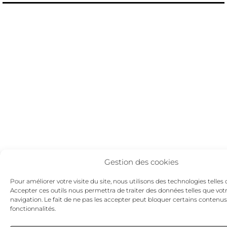
Gestion des cookies
Pour améliorer votre visite du site, nous utilisons des technologies telles 
Accepter ces outils nous permettra de traiter des données telles que vot
navigation. Le fait de ne pas les accepter peut bloquer certains contenus
fonctionnalités.