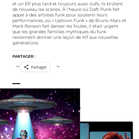
et un EP plus tard et toujours aussi oufs, ils brûlent
de nouveau les scènes. À l’heure où Daft Punk fait
appel à des artistes funk pour soutenir leurs
performances, où « Uptown Funk » de Bruno Mars et
Mark Ronson fait danser les foules, il était urgent
que les grandes familles mythiques du funk
reviennent donner une leçon de Kif aux nouvelles
générations
PARTAGER :
Partager
INFOS PRATIQUES
Ouverture des portes à 19h30