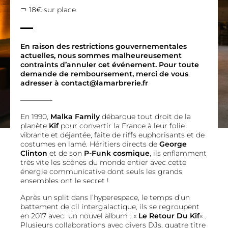
18€ sur place
En raison des restrictions gouvernementales
actuelles, nous sommes malheureusement
contraints d’annuler cet événement. Pour toute
demande de remboursement, merci de vous
adresser à contact@lamarbrerie.fr
————–
En 1990,
Malka Family
débarque tout droit de la
planète
Kif
pour convertir la France à leur folie
vibrante et déjantée, faite de riffs euphorisants et de
costumes en lamé. Héritiers directs de
George
Clinton
et de son
P-Funk cosmique
, ils enflamment
très vite les scènes du monde entier avec cette
énergie communicative dont seuls les grands
ensembles ont le secret !
Après un split dans l’hyperespace, le temps d’un
battement de cil intergalactique, ils se regroupent
en 2017 avec un nouvel album : «
Le Retour Du Kif
« .
Plusieurs collaborations avec divers DJs, quatre titre