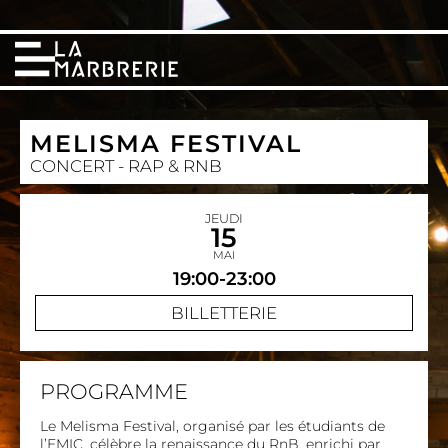
MELISMA FESTIVAL
CONCERT - RAP & RNB
JEUDI
15
MAI
19:00-23:00
BILLETTERIE
PROGRAMME
Le Melisma Festival, organisé par les étudiants de
l’EMIC, célèbre la renaissance du RnB, enrichi par