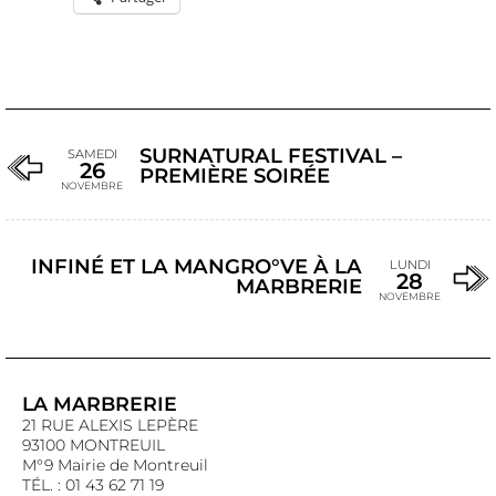
SURNATURAL FESTIVAL –
SAMEDI
26
PREMIÈRE SOIRÉE
NOVEMBRE
INFINÉ ET LA MANGRO°VE À LA
LUNDI
28
MARBRERIE
NOVEMBRE
LA MARBRERIE
21 RUE ALEXIS LEPÈRE
93100 MONTREUIL
M°9 Mairie de Montreuil
TÉL. : 01 43 62 71 19