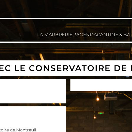
LA MARBRERIE ?
AGENDA
CANTINE & BA
VEC LE CONSERVATOIRE DE
oire de Montreuil !