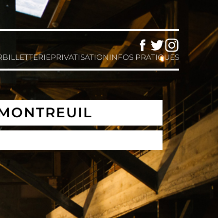
Facebook
Twitter
Instagram
R
BILLETTERIE
PRIVATISATION
INFOS PRATIQUES
 MONTREUIL