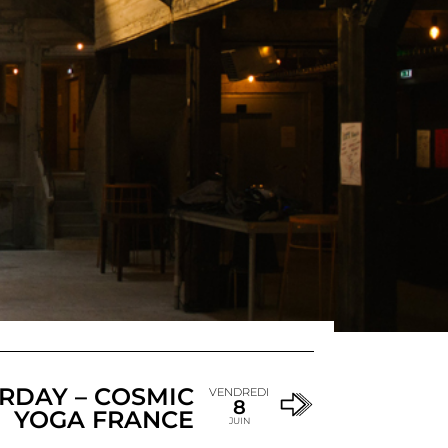
RDAY – COSMIC
VENDREDI
8
YOGA FRANCE
JUIN