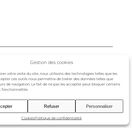
Facebook
Twitter
Instagram
Gestion des cookies
un
er votre visite du site, nous utilisons des technologies telles que les
cepter ces outils nous permettra de traiter des données telles que
urs de navigation. Le fait de ne pas les accepter peut bloquer certains
 fonctionnalités.
cepter
Refuser
Personnaliser
Cookies
Politique de confidentialité