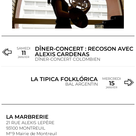
DÎNER-CONCERT : RECOSON AVEC
SAMEDI
11
ALEXIS CARDENAS
JANVIER
DÎNER-CONCERT COLOMBIEN
LA TIPICA FOLKLÓRICA
MERCREDI
15
BAL ARGENTIN
JANVIER
LA MARBRERIE
21 RUE ALEXIS LEPÈRE
93100 MONTREUIL
M°9 Mairie de Montreuil