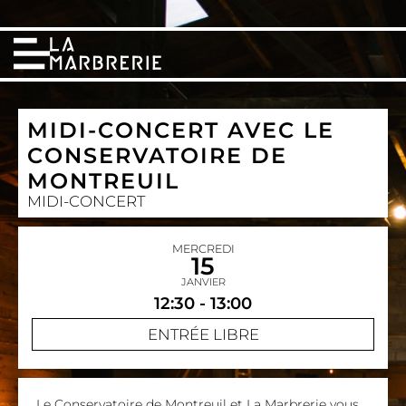
MIDI-CONCERT AVEC LE
CONSERVATOIRE DE
MONTREUIL
MIDI-CONCERT
MERCREDI
15
JANVIER
12:30 - 13:00
ENTRÉE LIBRE
Le Conservatoire de Montreuil et La Marbrerie vous