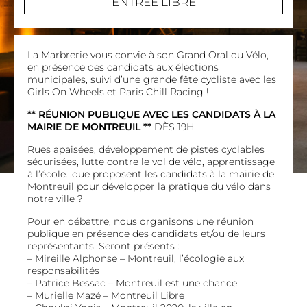
ENTRÉE LIBRE
La Marbrerie vous convie à son Grand Oral du Vélo,
en présence des candidats aux élections
municipales, suivi d’une grande fête cycliste avec les
Girls On Wheels et Paris Chill Racing !
** RÉUNION PUBLIQUE AVEC LES CANDIDATS À LA
MAIRIE DE MONTREUIL **
DÈS 19H
Rues apaisées, développement de pistes cyclables
sécurisées, lutte contre le vol de vélo, apprentissage
à l’école…que proposent les candidats à la mairie de
Montreuil pour développer la pratique du vélo dans
notre ville ?
Pour en débattre, nous organisons une réunion
publique en présence des candidats et/ou de leurs
représentants. Seront présents :
– Mireille Alphonse – Montreuil, l’écologie aux
responsabilités
– Patrice Bessac – Montreuil est une chance
– Murielle Mazé – Montreuil Libre