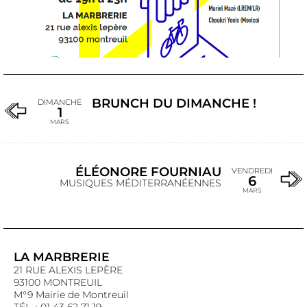
BRUNCH DU DIMANCHE !
DIMANCHE
1
MARS
ÉLÉONORE FOURNIAU
VENDREDI
6
MUSIQUES MÉDITERRANÉENNES
MARS
LA MARBRERIE
21 RUE ALEXIS LEPÈRE
93100 MONTREUIL
M°9 Mairie de Montreuil
TÉL. : 01 43 62 71 19