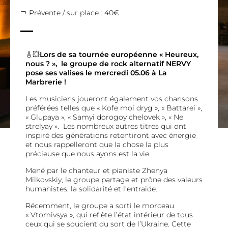
Prévente / sur place : 40€
🎸💥
Lors de sa tournée européenne « Heureux,
nous ? », le groupe de rock alternatif NERVY
pose ses valises l
e mercredi 05.06 à La
Marbrerie !
Les musiciens joueront également vos chansons
préférées telles que « Kofe moi dryg », « Battarei »,
« Glupaya », « Samyi dorogoy chelovek », « Ne
strelyay ». Les nombreux autres titres qui ont
inspiré des générations retentiront avec énergie
et nous rappelleront que la chose la plus
précieuse que nous ayons est la vie.
Mené par le chanteur et pianiste Zhenya
Milkovskiy, le groupe partage et prône des valeurs
humanistes, la solidarité et l’entraide.
Récemment, le groupe a sorti le morceau
« Vtomivsya », qui reflète l’état intérieur de tous
ceux qui se soucient du sort de l’Ukraine. Cette