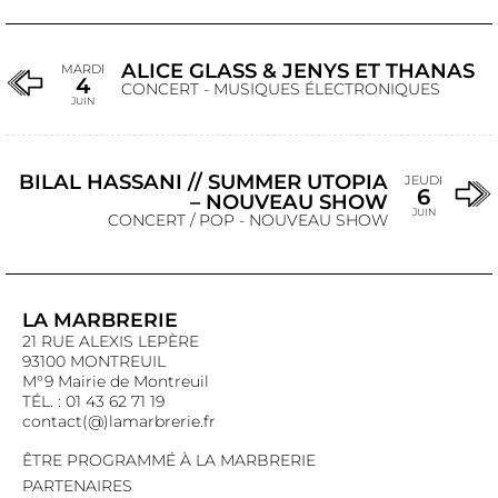
ALICE GLASS & JENYS ET THANAS
MARDI
4
CONCERT - MUSIQUES ÉLECTRONIQUES
JUIN
BILAL HASSANI // SUMMER UTOPIA
JEUDI
6
– NOUVEAU SHOW
JUIN
CONCERT / POP - NOUVEAU SHOW
LA MARBRERIE
21 RUE ALEXIS LEPÈRE
93100 MONTREUIL
M°9 Mairie de Montreuil
TÉL. : 01 43 62 71 19
contact(@)lamarbrerie.fr
ÊTRE PROGRAMMÉ À LA MARBRERIE
PARTENAIRES