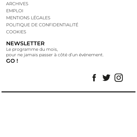
ARCHIVES
EMPLOI
MENTIONS LÉGALES
POLITIQUE DE CONFIDENTIALITÉ
COOKIES
NEWSLETTER
Le programme du mois,
pour ne jamais passer à côté d’un événement.
GO !
Facebook
Twitter
Insta