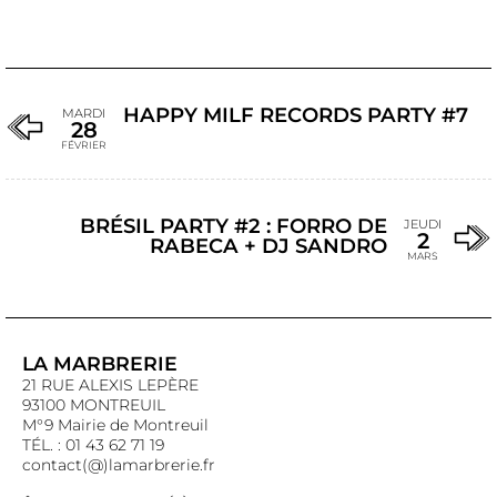
HAPPY MILF RECORDS PARTY #7
MARDI
28
FÉVRIER
BRÉSIL PARTY #2 : FORRO DE
JEUDI
2
RABECA + DJ SANDRO
MARS
LA MARBRERIE
21 RUE ALEXIS LEPÈRE
93100 MONTREUIL
M°9 Mairie de Montreuil
TÉL. : 01 43 62 71 19
contact(@)lamarbrerie.fr