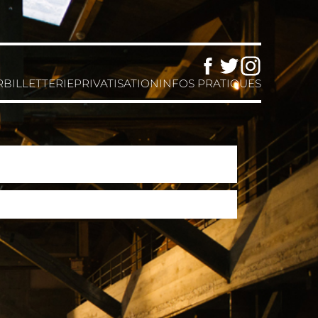
Facebook
Twitter
Instagram
R
BILLETTERIE
PRIVATISATION
INFOS PRATIQUES