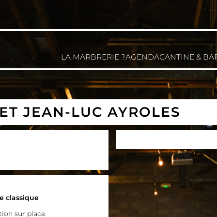
LA MARBRERIE ?
AGENDA
CANTINE & BA
ET JEAN-LUC AYROLES
e classique
ion sur place.