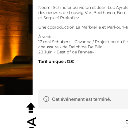
Noëmi Schindler au violon et Jean-Luc Ayrol
des oeuvres de Ludwig Van Beethoven, Berna
et Sergueï Prokofiev.
Une coproduction La Marbrerie et ParkourMu
À venir :
17 mai Schubert – Cavanna / Projection du film
chaussure » de Delphine De Blic
28 Juin « Best of de l’année»
Tarif unique : 12€