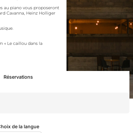
es au piano vous proposeront
rd Cavanna, Heinz Holliger
sique.
 « Le caillou dans la