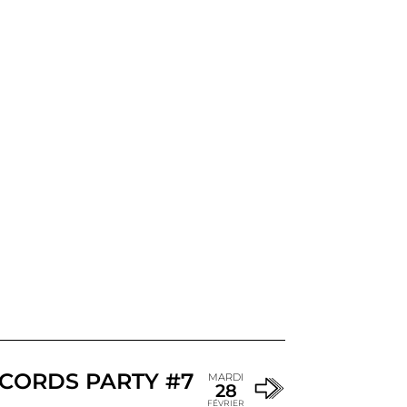
ECORDS PARTY #7
MARDI
28
FÉVRIER