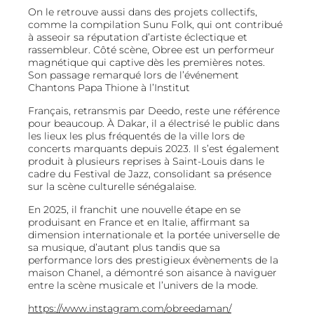
On le retrouve aussi dans des projets collectifs,
comme la compilation Sunu Folk, qui ont contribué
à asseoir sa réputation d’artiste éclectique et
rassembleur. Côté scène, Obree est un performeur
magnétique qui captive dès les premières notes.
Son passage remarqué lors de l’événement
Chantons Papa Thione à l’Institut
Français, retransmis par Deedo, reste une référence
pour beaucoup. À Dakar, il a électrisé le public dans
les lieux les plus fréquentés de la ville lors de
concerts marquants depuis 2023. Il s’est également
produit à plusieurs reprises à Saint-Louis dans le
cadre du Festival de Jazz, consolidant sa présence
sur la scène culturelle sénégalaise.
En 2025, il franchit une nouvelle étape en se
produisant en France et en Italie, affirmant sa
dimension internationale et la portée universelle de
sa musique, d’autant plus tandis que sa
performance lors des prestigieux évènements de la
maison Chanel, a démontré son aisance à naviguer
entre la scène musicale et l’univers de la mode.
https://www.instagram.com/obreedaman/