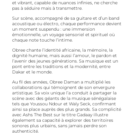
et vibrant, capable de nuances infinies, ne cherche
pas à séduire mais à transmettre.
Sur scène, accompagné de sa guitare et d’un band
acoustique ou électro, chaque performance devient
un moment suspendu : une immersion
émotionnelle, un voyage sensoriel et spirituel où
chaque note touche l’intime.
Obree chante l’identité africaine, la mémoire, la
dignité humaine, mais aussi l’amour, le pardon et
l’avenir des jeunes générations. Sa musique est un
pont entre les traditions et la modernité, entre
Dakar et le monde.
Au fil des années, Obree Daman a multiplié les
collaborations qui témoignent de son envergure
artistique. Sa voix unique l’a conduit à partager la
scène avec des géants de la musique sénégalaise
tels que Youssou Ndour et Waly Seck, confirmant
ainsi sa place auprès des plus grands. Sa complicité
avec Ashs The Best sur le titre Gadaay illustre
également sa capacité à explorer des territoires
sonores plus urbains, sans jamais perdre son
authenticité.