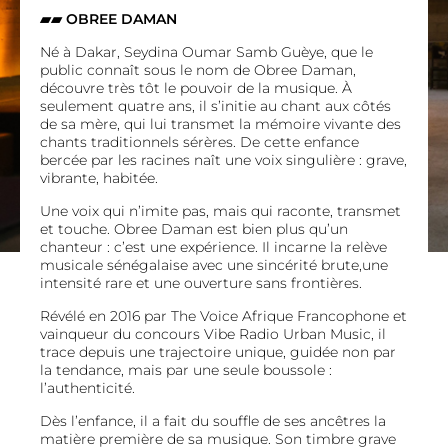
▰▰
OBREE DAMAN
Né à Dakar, Seydina Oumar Samb Guèye, que le
public connaît sous le nom de Obree Daman,
découvre très tôt le pouvoir de la musique. À
seulement quatre ans, il s’initie au chant aux côtés
de sa mère, qui lui transmet la mémoire vivante des
chants traditionnels sérères. De cette enfance
bercée par les racines naît une voix singulière : grave,
vibrante, habitée.
Une voix qui n’imite pas, mais qui raconte, transmet
et touche. Obree Daman est bien plus qu’un
chanteur : c’est une expérience. Il incarne la relève
musicale sénégalaise avec une sincérité brute,une
intensité rare et une ouverture sans frontières.
Révélé en 2016 par The Voice Afrique Francophone et
vainqueur du concours Vibe Radio Urban Music, il
trace depuis une trajectoire unique, guidée non par
la tendance, mais par une seule boussole :
l’authenticité.
Dès l’enfance, il a fait du souffle de ses ancêtres la
matière première de sa musique. Son timbre grave