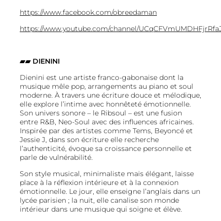
https://www.facebook.com/obreedaman
https://www.youtube.com/channel/UCqCFVmUMDHFjrRf
▰▰
DIENINI
Dienini est une artiste franco-gabonaise dont la
musique mêle pop, arrangements au piano et soul
moderne. À travers une écriture douce et mélodique,
elle explore l’intime avec honnêteté émotionnelle.
Son univers sonore – le Ribsoul – est une fusion
entre R&B, Neo-Soul avec des influences africaines.
Inspirée par des artistes comme Tems, Beyoncé et
Jessie J, dans son écriture elle recherche
l’authenticité, évoque sa croissance personnelle et
parle de vulnérabilité.
Son style musical, minimaliste mais élégant, laisse
place à la réflexion intérieure et à la connexion
émotionnelle. Le jour, elle enseigne l’anglais dans un
lycée parisien ; la nuit, elle canalise son monde
intérieur dans une musique qui soigne et élève.