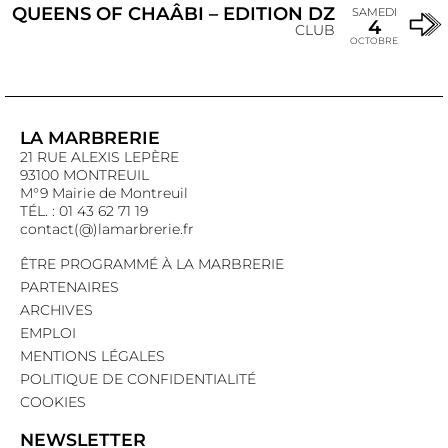
QUEENS OF CHAÂBI – EDITION DZ
SAMEDI
4
CLUB
OCTOBRE
LA MARBRERIE
21 RUE ALEXIS LEPÈRE
93100 MONTREUIL
M°9 Mairie de Montreuil
TÉL. : 01 43 62 71 19
contact(@)lamarbrerie.fr
ÊTRE PROGRAMMÉ À LA MARBRERIE
PARTENAIRES
ARCHIVES
EMPLOI
MENTIONS LÉGALES
POLITIQUE DE CONFIDENTIALITÉ
COOKIES
NEWSLETTER