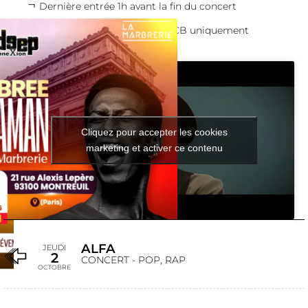
Dernière entrée 1h avant la fin du concert
Paiement bar et cantine en CB uniquement
Cliquez pour accepter les cookies
marketing et activer ce contenu
ALFA
JEUDI
2
CONCERT - POP, RAP
OCTOBRE