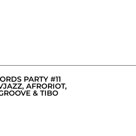
ORDS PARTY #11
VJAZZ, AFRORIOT,
GROOVE & TIBO