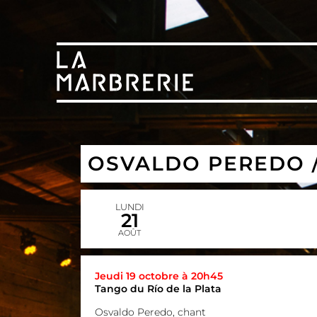
OSVALDO PEREDO /
LUNDI
21
AOÛT
Jeudi 19 octobre à 20h45
Tango du Río de la Plata
Osvaldo Peredo, chant