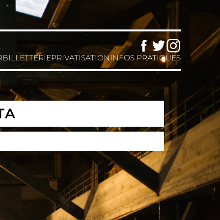
Facebook
Twitter
Instagram
R
BILLETTERIE
PRIVATISATION
INFOS PRATIQUES
TA