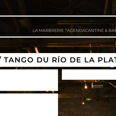
LA MARBRERIE ?
AGENDA
CANTINE & BA
 TANGO DU RÍO DE LA PLA