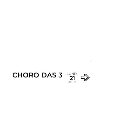
CHORO DAS 3
LUNDI
21
AOÛT