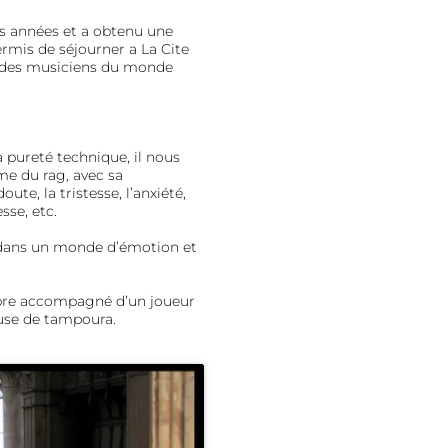
rs années et a obtenu une
rmis de séjourner a La Cite
ec des musiciens du monde
 pureté technique, il nous
me du rag, avec sa
ute, la tristesse, l’anxiété,
esse, etc.
ne dans un monde d’émotion et
embre accompagné d’un joueur
euse de tampoura.