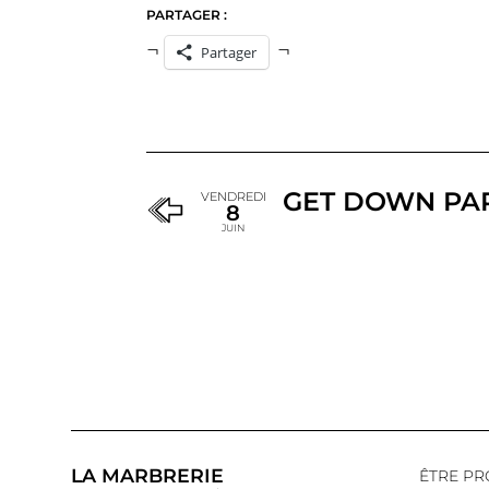
PARTAGER :
Partager
GET DOWN PA
VENDREDI
8
JUIN
LA MARBRERIE
ÊTRE PR