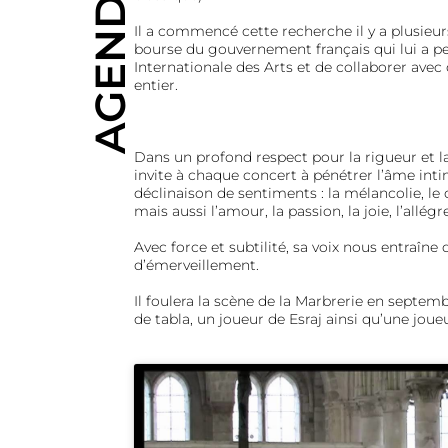
AGENDA
Il a commencé cette recherche il y a plusieu
bourse du gouvernement français qui lui a pe
Internationale des Arts et de collaborer av
entier.
Dans un profond respect pour la rigueur et la
invite à chaque concert à pénétrer l’âme inti
déclinaison de sentiments : la mélancolie, le do
mais aussi l’amour, la passion, la joie, l’allégr
Avec force et subtilité, sa voix nous entraî
d’émerveillement.
Il foulera la scène de la Marbrerie en sept
de tabla, un joueur de Esraj ainsi qu’une jou