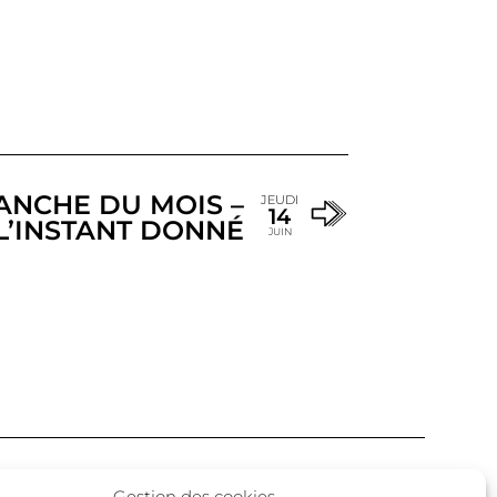
ANCHE DU MOIS –
JEUDI
14
L’INSTANT DONNÉ
JUIN
Facebook
Twitter
Instagram
Gestion des cookies