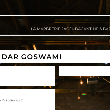
LA MARBRERIE ?
AGENDA
CANTINE & BA
NDAR GOSWAMI
e Yurplan ici !!