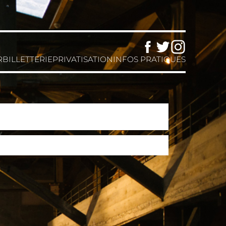
Facebook
Twitter
Instagram
R
BILLETTERIE
PRIVATISATION
INFOS PRATIQUES