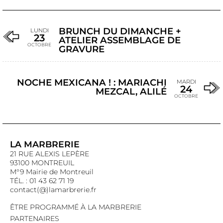
BRUNCH DU DIMANCHE +
LUNDI
23
ATELIER ASSEMBLAGE DE
OCTOBRE
GRAVURE
NOCHE MEXICANA ! : MARIACHI
MARDI
24
MEZCAL, ALILÉ
OCTOBRE
LA MARBRERIE
21 RUE ALEXIS LEPÈRE
93100 MONTREUIL
M°9 Mairie de Montreuil
TÉL. : 01 43 62 71 19
contact(@)lamarbrerie.fr
ÊTRE PROGRAMMÉ À LA MARBRERIE
PARTENAIRES