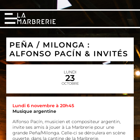
PEÑA / MILONGA :
ALFONSO PACÍN & INVITÉS
LUNDI
23
OCTOBRE
Lundi 6 novembre à 20h45
Musique argentine
Alfonso Pacín, musicien et compositeur argentin,
invite ses amis à jouer à La Marbrerie pour une
grande Peña/Milonga. Celle-ci se déroulera en scène
ouverte, dans la cantine de la Marbrerie.