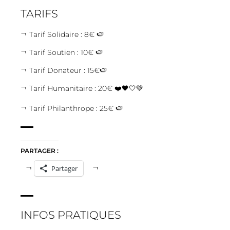
TARIFS
Tarif Solidaire : 8€ 🍉
Tarif Soutien : 10€ 🍉
Tarif Donateur : 15€🍉
Tarif Humanitaire : 20€ ❤️🖤🤍💚
Tarif Philanthrope : 25€ 🍉
PARTAGER :
Partager
INFOS PRATIQUES