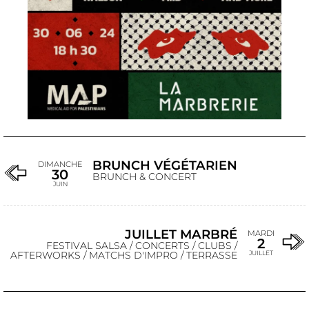
BRUNCH VÉGÉTARIEN
DIMANCHE
30
BRUNCH & CONCERT
JUIN
JUILLET MARBRÉ
MARDI
2
FESTIVAL SALSA / CONCERTS / CLUBS /
AFTERWORKS / MATCHS D'IMPRO / TERRASSE
JUILLET