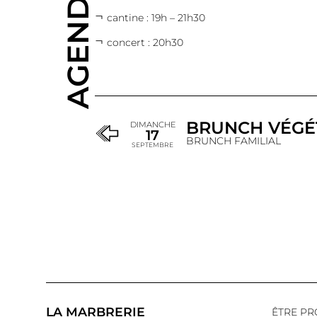
AGENDA
cantine : 19h – 21h30
concert : 20h30
BRUNCH VÉGÉ
DIMANCHE
17
BRUNCH FAMILIAL
SEPTEMBRE
LA MARBRERIE
ÊTRE PR