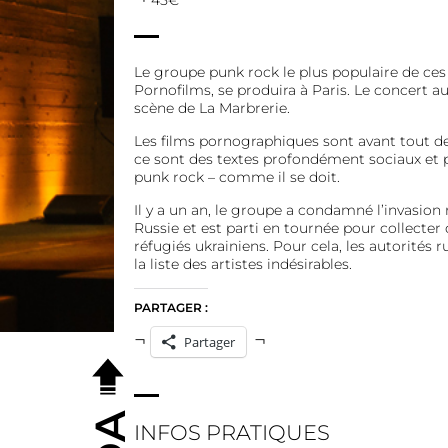
45€
Le groupe punk rock le plus populaire de ces
Pornofilms, se produira à Paris. Le concert au
scène de La Marbrerie.
Les films pornographiques sont avant tout de 
ce sont des textes profondément sociaux et pol
punk rock – comme il se doit.
Il y a un an, le groupe a condamné l’invasion r
Russie et est parti en tournée pour collecter 
réfugiés ukrainiens. Pour cela, les autorités 
la liste des artistes indésirables.
PARTAGER :
Partager
INFOS PRATIQUES