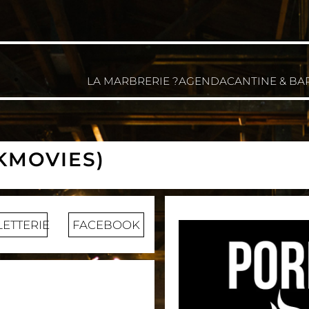
LA MARBRERIE ?
AGENDA
CANTINE & BA
KMOVIES)
LETTERIE
FACEBOOK