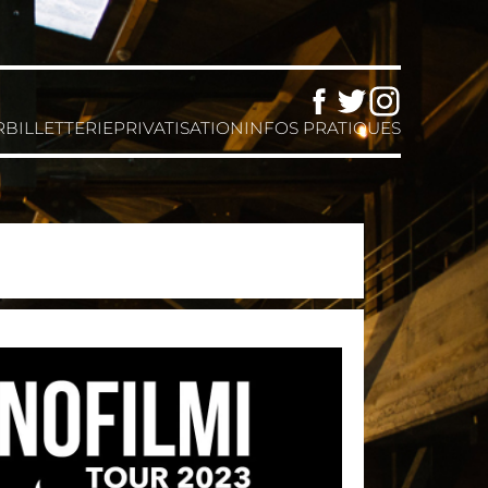
Facebook
Twitter
Instagram
R
BILLETTERIE
PRIVATISATION
INFOS PRATIQUES