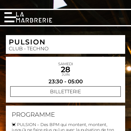
PULSION
CLUB - TECHNO
SAMEDI
28
JUIN
23:30 - 05:00
BILLETTERIE
PROGRAMME
💓
PULSION – Des BPM qui montent, montent,
jusqu’à ne faire plus qu’un avec la pulsation de ton