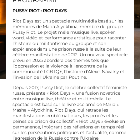
PUSSY RIOT : RIOT DAYS
Riot Days est un spectacle multimédia basé sur les
mémoires de Maria Alyokhina, membre du groupe
Pussy Riot. Le projet mêle musique live, spoken
word, vidéo et performance artistique pour raconter
l’histoire du militantisme du groupe et son
expérience dans une prison russe à la suite de leur
célèbre manifestation de 2012. Un nouveau spectacle
prévu en 2025 abordera des thèmes tels que
l’oppression et la violence à l’encontre de la
communauté LGBTQ+, l’histoire d’Alexeï Navalny et
l’invasion de l’Ukraine par Poutine.
Depuis 2017, Pussy Riot, le célèbre collectif féministe
russe, présente « Riot Days », une fusion novatrice
entre musique live, théâtre et multimédia. Le
spectacle est basé sur le livre acclamé de Maria «
Masha » Alyokhina, Riot Days, qui retrace les
manifestations emblématiques, les procès et les
peines de prison du collectif. « Riot Days » évolue en
permanence, intégrant des réflexions en temps réel
sur les persécutions politiques et l’actualité, comme
l’agression de la Russie contre l’Ukraine.