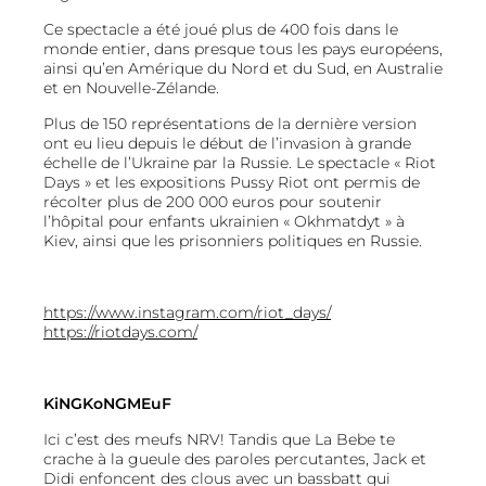
Ce spectacle a été joué plus de 400 fois dans le
monde entier, dans presque tous les pays européens,
ainsi qu’en Amérique du Nord et du Sud, en Australie
et en Nouvelle-Zélande.
Plus de 150 représentations de la dernière version
ont eu lieu depuis le début de l’invasion à grande
échelle de l’Ukraine par la Russie. Le spectacle « Riot
Days » et les expositions Pussy Riot ont permis de
récolter plus de 200 000 euros pour soutenir
l’hôpital pour enfants ukrainien « Okhmatdyt » à
Kiev, ainsi que les prisonniers politiques en Russie.
https://www.instagram.com/riot_days/
https://riotdays.com/
KiNGKoNGMEuF
Ici c’est des meufs NRV! Tandis que La Bebe te
crache à la gueule des paroles percutantes, Jack et
Didi enfoncent des clous avec un bassbatt qui