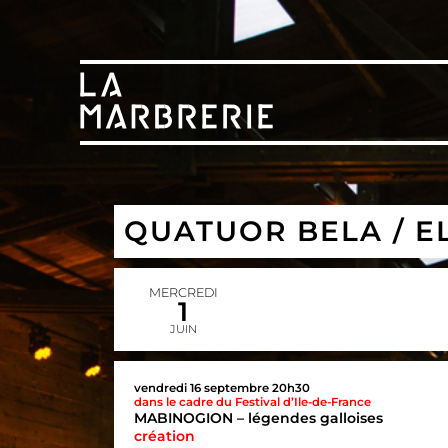
QUATUOR BELA / E
MERCREDI
1
JUIN
vendredi 16 septembre 20h30
dans le cadre du Festival d’Ile-de-France
MABINOGION –
légendes galloises
création