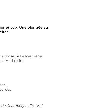
or et voix. Une plongée au
ltes.
rphose de La Marbrerie
 La Marbrerie
ses
 cordes
 de Chambéry et Festival