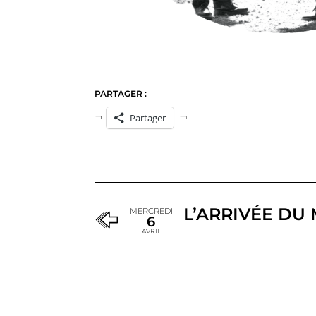
PARTAGER :
Partager
L’ARRIVÉE DU 
MERCREDI
6
AVRIL