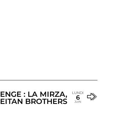
ENGE : LA MIRZA,
LUNDI
6
HEITAN BROTHERS
JUIN