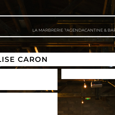
LA MARBRERIE ?
AGENDA
CANTINE & BA
LISE CARON