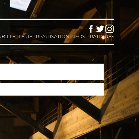
Facebook
Twitter
Instagram
R
BILLETTERIE
PRIVATISATION
INFOS PRATIQUES