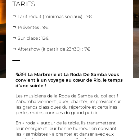
TARIFS
Tarif réduit (minimas sociaux) : 7€
Préventes : 9€
Sur place : 12€
Aftershow (à partir de 23h30) : 7€
🦜🥁💃
La Marbrerie et La Roda De Samba vous
convient à un voyage au cœur de Rio, le temps
d’une soirée !
Les musiciens de la Roda de Samba du collectif
Zabumba viennent jouer, chanter, improviser sur
les grands classiques du répertoire et certaines
perles moins connues du grand public.
En « roda », autour de la table, ils transmettent
leur énergie et leur bonne humeur en conviant
les « sambistes » à chanter et danser avec eux,