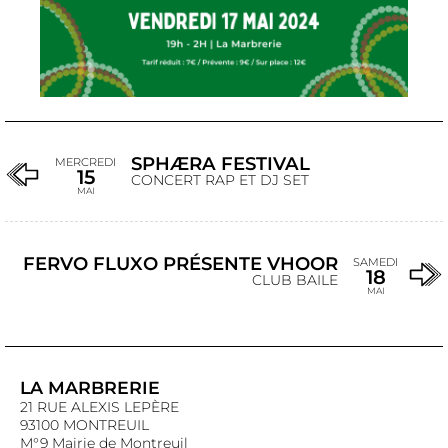
SPHÆRA FESTIVAL
MERCREDI
15
CONCERT RAP ET DJ SET
MAI
FERVO FLUXO PRÉSENTE VHOOR
SAMEDI
18
CLUB BAILE
MAI
LA MARBRERIE
21 RUE ALEXIS LEPÈRE
93100 MONTREUIL
M°9 Mairie de Montreuil