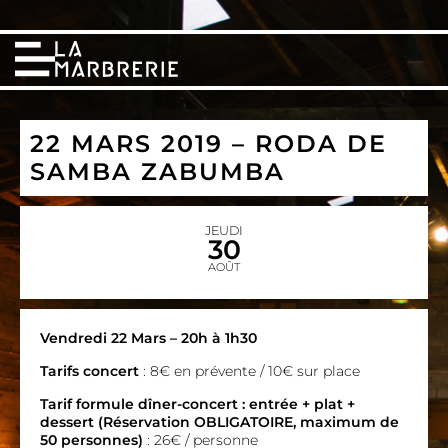
22 MARS 2019 – RODA DE
SAMBA ZABUMBA
JEUDI
30
AOÛT
Vendredi 22 Mars
– 20h à 1h30
Tarifs concert
: 8€ en prévente / 10€ sur place
Tarif formule dîner-concert : entrée + plat +
dessert (Réservation OBLIGATOIRE, maximum de
50 personnes)
:
26€ / personne