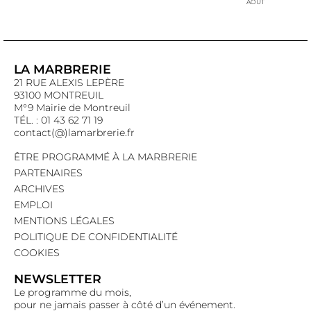
AOÛT
LA MARBRERIE
21 RUE ALEXIS LEPÈRE
93100 MONTREUIL
M°9 Mairie de Montreuil
TÉL. : 01 43 62 71 19
contact(@)lamarbrerie.fr
ÊTRE PROGRAMMÉ À LA MARBRERIE
PARTENAIRES
ARCHIVES
EMPLOI
MENTIONS LÉGALES
POLITIQUE DE CONFIDENTIALITÉ
COOKIES
NEWSLETTER
Le programme du mois,
pour ne jamais passer à côté d’un événement.