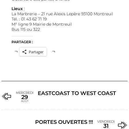
Lieux
:
La Marbrerie – 21 rue Alexis Lepère 93100 Montreuil
Tél. : 01 43 62 71 19
M° ligne 9 Mairie de Montreuil
Bus 115 ou 322
PARTAGER :
Partager
EASTCOAST TO WEST COAST
MERCREDI
29
AOÛT
PORTES OUVERTES !!!
VENDREDI
31