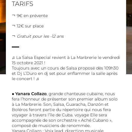
TARIFS
9€ en prévente
12€ sur place
Gratuit pour les -12 ans
♫ La Salsa Especial revient à La Marbrerie le vendredi
15 octobre 2021 !
Toujours avec un cours de Salsa proposé dès 109h30
et Dj L’Duro en dj set pour enflammer la salle après
le concert ! ♫
■
Yanara Collazo
, grande chanteuse cubaine, nous
fera l’honneur de présenter son premier album solo
à La Marbrerie. Son, Salsa, Guaracha, Danzón et
Boléros feront partie du répertoire qui nous fera
voyager à travers l’île de Cuba. voyage Elle sera
accompagnée de son orchestre « Aché Cubano »,
composé de musiciens de renommée.
Yanara Collazo : Voix lead, direction musicale.