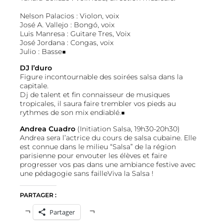
Nelson Palacios : Violon, voix
José A. Vallejo : Bongó, voix
Luis Manresa : Guitare Tres, Voix
José Jordana : Congas, voix
Julio : Basse■
DJ l’duro
Figure incontournable des soirées salsa dans la
capitale.
Dj de talent et fin connaisseur de musiques
tropicales, il saura faire trembler vos pieds au
rythmes de son mix endiablé.■
Andrea Cuadro
(Initiation Salsa, 19h30-20h30)
Andrea sera l’actrice du cours de salsa cubaine. Elle
est connue dans le milieu “Salsa” de la région
parisienne pour envouter les élèves et faire
progresser vos pas dans une ambiance festive avec
une pédagogie sans failleViva la Salsa !
PARTAGER :
Partager