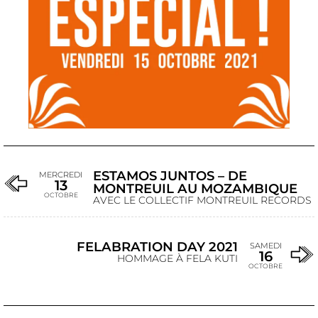
ESTAMOS JUNTOS – DE
MERCREDI
13
MONTREUIL AU MOZAMBIQUE
OCTOBRE
AVEC LE COLLECTIF MONTREUIL RECORDS
FELABRATION DAY 2021
SAMEDI
16
HOMMAGE À FELA KUTI
OCTOBRE