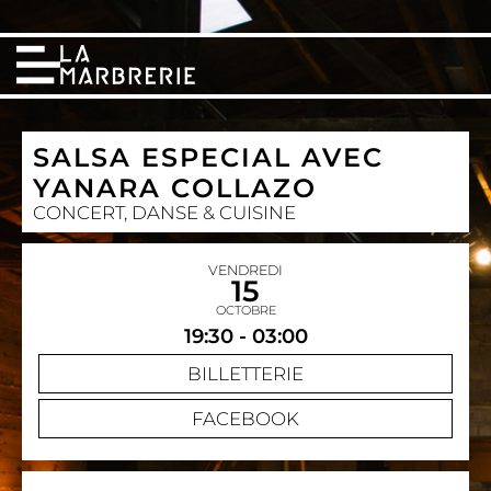
SALSA ESPECIAL AVEC
YANARA COLLAZO
CONCERT, DANSE & CUISINE
VENDREDI
15
OCTOBRE
19:30 - 03:00
BILLETTERIE
FACEBOOK