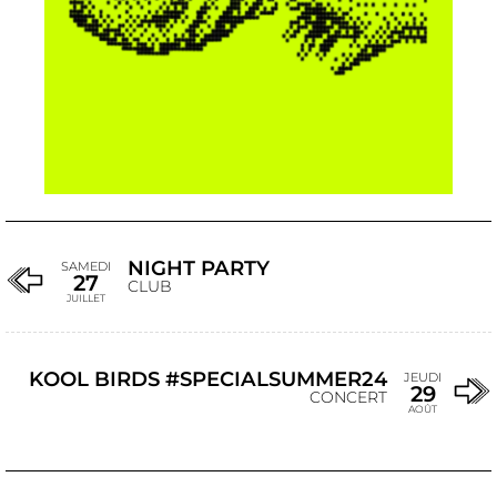
NIGHT PARTY
SAMEDI
27
CLUB
JUILLET
KOOL BIRDS #SPECIALSUMMER24
JEUDI
29
CONCERT
AOÛT