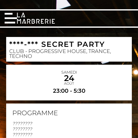
****-*** SECRET PARTY
CLUB - PROGRESSIVE HOUSE, TRANCE,
TECHNO
SAMEDI
24
AOÛT
23:00 - 5:30
PROGRAMME
????????
????????
????????