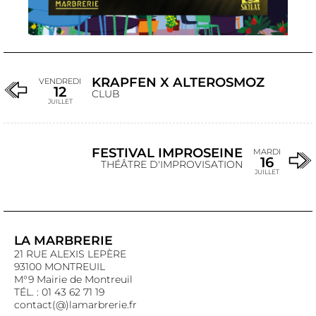
KRAPFEN X ALTEROSMOZ
VENDREDI
12
CLUB
JUILLET
FESTIVAL IMPROSEINE
MARDI
16
THÉÂTRE D'IMPROVISATION
JUILLET
LA MARBRERIE
21 RUE ALEXIS LEPÈRE
93100 MONTREUIL
M°9 Mairie de Montreuil
TÉL. : 01 43 62 71 19
contact(@)lamarbrerie.fr