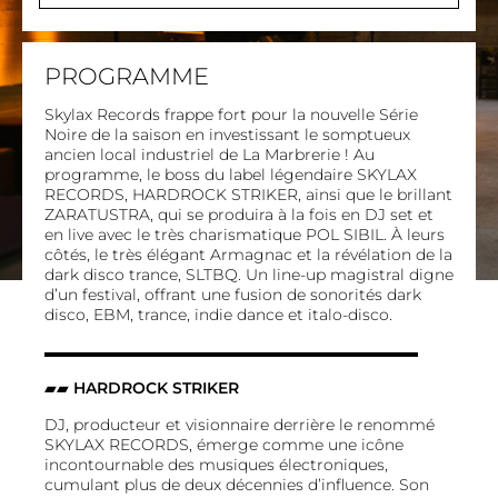
PROGRAMME
Skylax Records frappe fort pour la nouvelle Série
Noire de la saison en investissant le somptueux
ancien local industriel de La Marbrerie ! Au
programme, le boss du label légendaire SKYLAX
RECORDS, HARDROCK STRIKER, ainsi que le brillant
ZARATUSTRA, qui se produira à la fois en DJ set et
en live avec le très charismatique POL SIBIL. À leurs
côtés, le très élégant Armagnac et la révélation de la
dark disco trance, SLTBQ. Un line-up magistral digne
d’un festival, offrant une fusion de sonorités dark
disco, EBM, trance, indie dance et italo-disco.
▬▬▬▬▬▬▬▬▬▬▬▬▬▬▬▬▬▬▬▬▬▬▬▬
▰▰
HARDROCK STRIKER
DJ, producteur et visionnaire derrière le renommé
SKYLAX RECORDS, émerge comme une icône
incontournable des musiques électroniques,
cumulant plus de deux décennies d’influence. Son