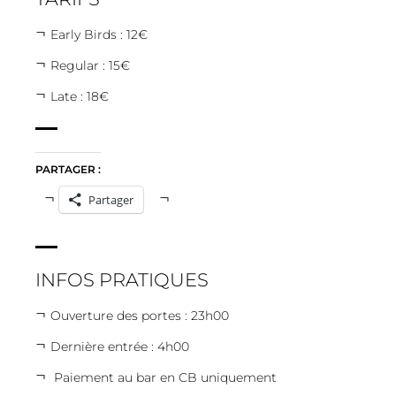
Early Birds : 12€
Regular : 15€
Late : 18€
PARTAGER :
Partager
INFOS PRATIQUES
Ouverture des portes : 23h00
Dernière entrée : 4h00
Paiement au bar en CB uniquement