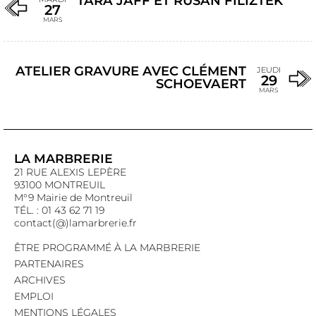
TARA JAFF ET RUSAN FILIZTEK
27
MARS
ATELIER GRAVURE AVEC CLÉMENT
JEUDI
29
SCHOEVAERT
MARS
LA MARBRERIE
21 RUE ALEXIS LEPÈRE
93100 MONTREUIL
M°9 Mairie de Montreuil
TÉL. : 01 43 62 71 19
contact(@)lamarbrerie.fr
ÊTRE PROGRAMMÉ À LA MARBRERIE
PARTENAIRES
ARCHIVES
EMPLOI
MENTIONS LÉGALES