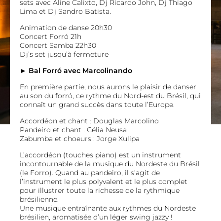
sets avec Aline Calixto, Dj Ricardo John, Dj Thiago
Lima et Dj Sandro Batista.
Animation de danse 20h30
Concert Forró 21h
Concert Samba 22h30
Dj’s set jusqu’à fermeture
► Bal Forró avec Marcolinando
En première partie, nous aurons le plaisir de danser
au son du forró, ce rythme du Nord-est du Brésil, qui
connaît un grand succès dans toute l’Europe.
Accordéon et chant : Douglas Marcolino
Pandeiro et chant : Célia Neusa
Zabumba et choeurs : Jorge Xulipa
L’accordéon (touches piano) est un instrument
incontournable de la musique du Nordeste du Brésil
(le Forro). Quand au pandeiro, il s’agit de
l’instrument le plus polyvalent et le plus complet
pour illustrer toute la richesse de la rythmique
brésilienne.
Une musique entraînante aux rythmes du Nordeste
brésilien, aromatisée d’un léger swing jazzy !