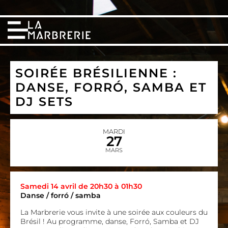
SOIRÉE BRÉSILIENNE :
DANSE, FORRÓ, SAMBA ET
DJ SETS
MARDI
27
MARS
Samedi 14 avril de 20h30 à 01h30
Danse / forró / samba
La Marbrerie vous invite à une soirée aux couleurs du
Brésil ! Au programme, danse, Forró, Samba et DJ