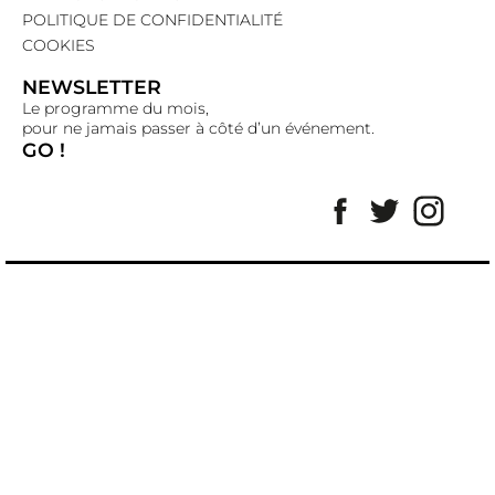
POLITIQUE DE CONFIDENTIALITÉ
COOKIES
NEWSLETTER
Le programme du mois,
pour ne jamais passer à côté d’un événement.
GO !
Facebook
Twitter
Insta