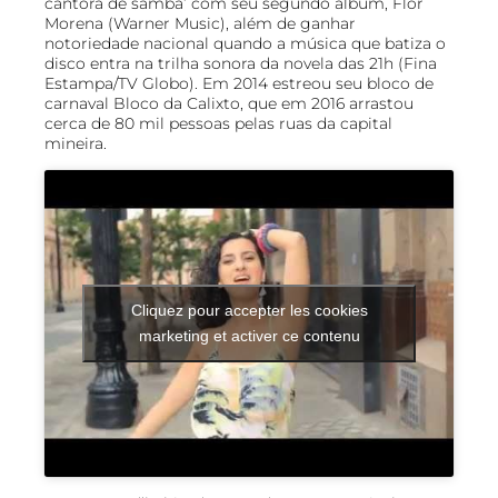
cantora de samba’ com seu segundo álbum, Flor
Morena (Warner Music), além de ganhar
notoriedade nacional quando a música que batiza o
disco entra na trilha sonora da novela das 21h (Fina
Estampa/TV Globo). Em 2014 estreou seu bloco de
carnaval Bloco da Calixto, que em 2016 arrastou
cerca de 80 mil pessoas pelas ruas da capital
mineira.
Cliquez pour accepter les cookies
marketing et activer ce contenu