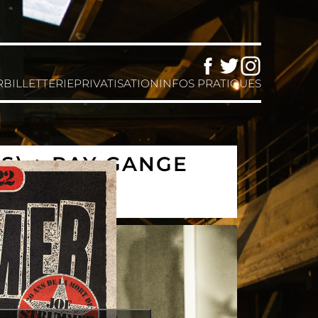
Facebook
Twitter
Instagram
R
BILLETTERIE
PRIVATISATION
INFOS PRATIQUES
S) + RAY GANGE