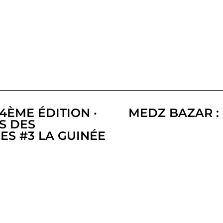
4ÈME ÉDITION ·
MEDZ BAZAR : 
S DES
S #3 LA GUINÉE