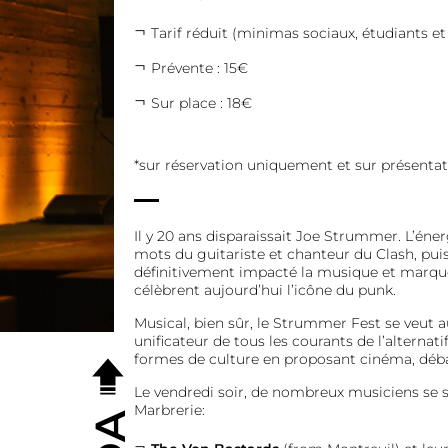
Tarif réduit (minimas sociaux, étudiants e
Prévente : 15€
Sur place : 18€
*sur réservation uniquement et sur présentatio
Il y 20 ans disparaissait Joe Strummer. L’éne
mots du guitariste et chanteur du Clash, pui
définitivement impacté la musique et marqué
célèbrent aujourd’hui l’icône du punk.
Musical, bien sûr, le Strummer Fest se veut au
unificateur de tous les courants de l’alternati
formes de culture en proposant cinéma, déba
Le vendredi soir, de nombreux musiciens se s
Marbrerie: