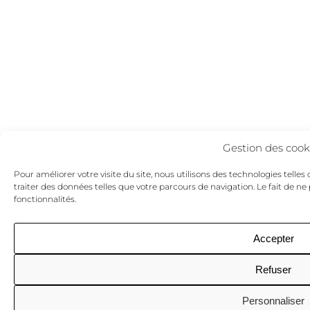
Gestion des cook
Pour améliorer votre visite du site, nous utilisons des technologies telle
traiter des données telles que votre parcours de navigation. Le fait de n
fonctionnalités.
Accepter
Refuser
Personnaliser