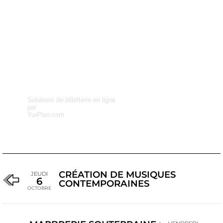
Solutions de billetterie en ligne
par
YurPlan.com
CRÉATION DE MUSIQUES
JEUDI
6
CONTEMPORAINES
OCTOBRE