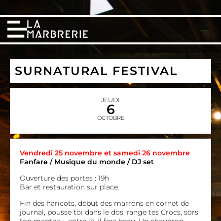
SURNATURAL FESTIVAL
JEUDI
6
OCTOBRE
Vendredi 25 novembre et samedi 26 novembre
Fanfare / Musique du monde / DJ set
Ouverture des portes ­: 19h
Bar et restauration sur plac­e.
Fin des haricots, début des marrons en cornet de
journal, pousse toi dans le dos, range tes Crocs, sors