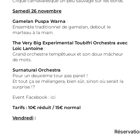
Clique carnavalesque un peu sauvage sur les bords.
Samedi 26 novembre
Gamelan Puspa Warna
:
Ensemble traditionnel de gamelan, debout le
marteau à la main.
The Very Big Experimental Toubifri Orchestra avec
Loïc Lantoine
:
Grand orchestre tempêtueux et son doux mâcheur
de mots.
Surnatural Orchestra
Pour un deuxième tour pas pareil !
Et tout ça se mélangera, bien sûr, sinon où serait la
surprise !?
Event Facebook :
ici
Tarifs : 10€ réduit / 15€ normal
Vendredi
: