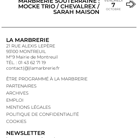
MARBRERIE SOUTERRAINE :
VENDREDI
7
MOCKE TRIO / CHEVALREX /
OCTOBRE
SARAH MAISON
LA MARBRERIE
21 RUE ALEXIS LEPÈRE
93100 MONTREUIL
M°9 Mairie de Montreuil
TÉL. : 01 43 62 71 19
contact(@)lamarbrerie.fr
ÊTRE PROGRAMMÉ À LA MARBRERIE
PARTENAIRES
ARCHIVES
EMPLOI
MENTIONS LÉGALES
POLITIQUE DE CONFIDENTIALITÉ
COOKIES
NEWSLETTER