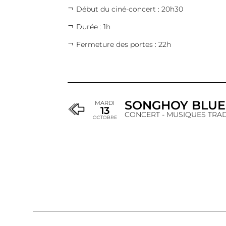
Début du ciné-concert : 20h30
Durée : 1h
Fermeture des portes : 22h
SONGHOY BLUE
MARDI
13
CONCERT - MUSIQUES TRA
OCTOBRE