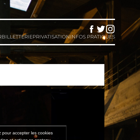
Facebook
Twitter
Instagram
R
BILLETTERIE
PRIVATISATION
INFOS PRATIQUES
z pour accepter les cookies
ting et activer ce contenu