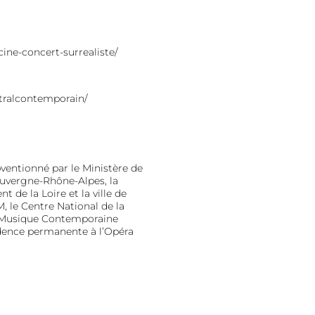
ine-concert-surrealiste/
tralcontemporain/
entionné par le Ministère de
uvergne-Rhône-Alpes, la
de la Loire et la ville de
, le Centre National de la
a Musique Contemporaine
idence permanente à l’Opéra