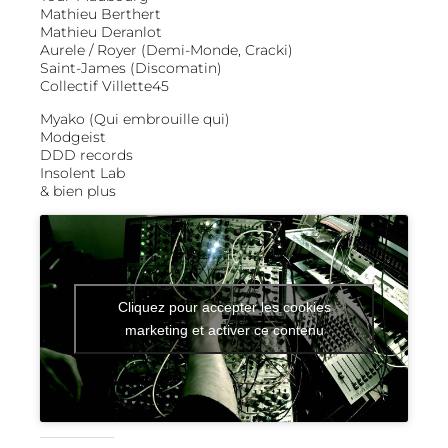
Mathieu Berthert
Mathieu Deranlot
Aurele / Royer (Demi-Monde, Cracki)
Saint-James (Discomatin)
Collectif Villette45
Myako (Qui embrouille qui)
Modgeist
DDD records
Insolent Lab
& bien plus
Cliquez pour accepter les cookies
marketing et activer ce contenu