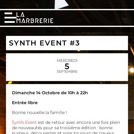
SYNTH EVENT #3
MERCREDI
5
SEPTEMBRE
Dimanche 14 Octobre de 10h à 22h
Entrée libre
Bonne nouvelle la famille !
Synth Event
est de retour avec encore une fois plein
de nouveautés pour sa troisième édition : bonne
humeur, découvertes et sons toujours de rigueur.