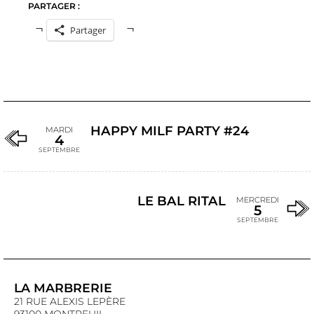
PARTAGER :
Partager
HAPPY MILF PARTY #24
MARDI
4
SEPTEMBRE
LE BAL RITAL
MERCREDI
5
SEPTEMBRE
LA MARBRERIE
21 RUE ALEXIS LEPÈRE