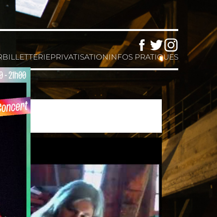
Facebook
Twitter
Instagram
R
BILLETTERIE
PRIVATISATION
INFOS PRATIQUES