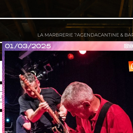
LA MARBRERIE ?
AGENDA
CANTINE & BA
LETTERIE
FACEBOOK