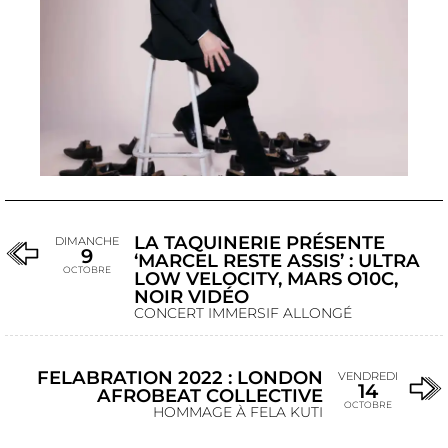
LA TAQUINERIE PRÉSENTE
DIMANCHE
9
‘MARCEL RESTE ASSIS’ : ULTRA
OCTOBRE
LOW VELOCITY, MARS O10C,
NOIR VIDÉO
CONCERT IMMERSIF ALLONGÉ
FELABRATION 2022 : LONDON
VENDREDI
14
AFROBEAT COLLECTIVE
OCTOBRE
HOMMAGE À FELA KUTI