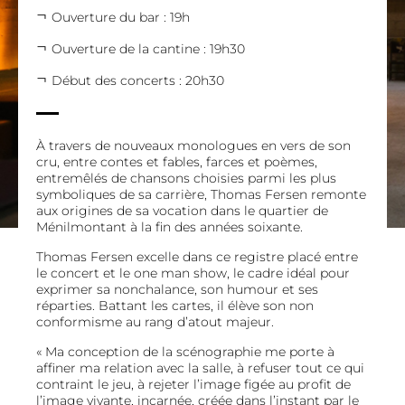
Ouverture du bar : 19h
Ouverture de la cantine : 19h30
Début des concerts : 20h30
À travers de nouveaux monologues en vers de son
cru, entre contes et fables, farces et poèmes,
entremêlés de chansons choisies parmi les plus
symboliques de sa carrière, Thomas Fersen remonte
aux origines de sa vocation dans le quartier de
Ménilmontant à la fin des années soixante.
Thomas Fersen excelle dans ce registre placé entre
le concert et le one man show, le cadre idéal pour
exprimer sa nonchalance, son humour et ses
réparties. Battant les cartes, il élève son non
conformisme au rang d’atout majeur.
« Ma conception de la scénographie me porte à
affiner ma relation avec la salle, à refuser tout ce qui
contraint le jeu, à rejeter l’image figée au profit de
l’image vivante, incarnée, créée dans l’instant par le