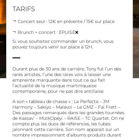
TARIFS
Concert seul : 12€ en prévente / 15€ sur place
Brunch + concert : ÉPUISÉ❌
Si vous souhaitez commander un brunch, vous
pouvez toujours venir sur place à 12H.
Durant plus de 30 ans de carrière, Tony fut l’un des
rares artistes, l’une des rares voix à laisser une
empreinte marquante dans tout ce qui fait
l’actualité de la musique martiniquaise
contemporaine, pour ne pas dire antillaise.
A son « tableau de chasse » : La Perfecta – JM
Harmony – Sakiyo – Malavoi – Le GMZ – Fal Frett –
Des passages remarqués dans les grandes tournées
de Kassav’ – MizikOpéyi – RAISE – TC Quartet. On ne
compte plus les duos de références, les tubes
jalonnant cette carrière. Son nom apparait sur un
nombre impressionnant d’albums produits durant