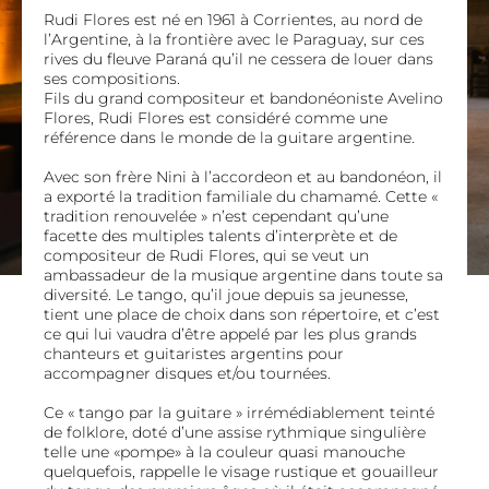
Rudi Flores est né en 1961 à Corrientes, au nord de
l’Argentine, à la frontière avec le Paraguay, sur ces
rives du fleuve Paraná qu’il ne cessera de louer dans
ses compositions.
Fils du grand compositeur et bandonéoniste Avelino
Flores, Rudi Flores est considéré comme une
référence dans le monde de la guitare argentine.
Avec son frère Nini à l’accordeon et au bandonéon, il
a exporté la tradition familiale du chamamé. Cette «
tradition renouvelée » n’est cependant qu’une
facette des multiples talent
s d’interprète et de
compositeur de Rudi Flores, qui se veut un
ambassadeur de la musique argentine dans toute sa
diversité. Le tango, qu’il joue depuis sa jeunesse,
tient une place de choix dans son répertoire, et c’est
ce qui lui vaudra d’être appelé par les plus grands
chanteurs et guitaristes argentins pour
accompagner disques et/ou tournées.
Ce « tango par la guitare » irrémédiablement teinté
de folklore, doté d’une assise rythmique singulière
telle une «pompe» à la couleur quasi manouche
quelquefois, rappelle le visage rustique et gouailleur