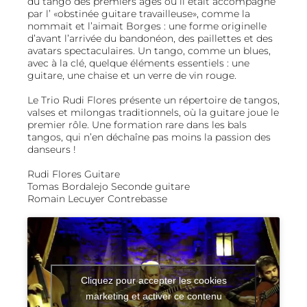
du tango des premiers âges où il était accompagné
par l’ «obstinée guitare travailleuse», comme la
nommait et l’aimait Borges : une forme originelle
d’avant l’arrivée du bandonéon, des paillettes et des
avatars spectaculaires. Un tango, comme un blues,
avec à la clé, quelque éléments essentiels : une
guitare, une chaise et un verre de vin rouge.
Le Trio Rudi Flores présente un répertoire de tangos,
valses et milongas traditionnels, où la guitare joue le
premier rôle. Une formation rare dans les bals
tangos, qui n’en déchaîne pas moins la passion des
danseurs !
Rudi Flores Guitare
Tomas Bordalejo Seconde guitare
Romain Lecuyer Contrebasse
Cliquez pour accepter les cookies
marketing et activer ce contenu