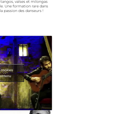
 tangos, valses et milongas
ôle. Une formation rare dans
la passion des danseurs !
 cookies
contenu