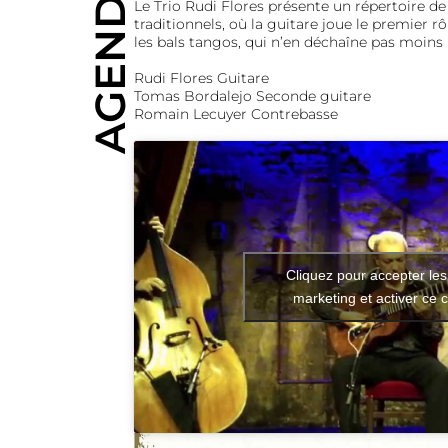
AGENDA
Le Trio Rudi Flores présente un répertoire de
traditionnels, où la guitare joue le premier r
les bals tangos, qui n’en déchaîne pas moins 
Rudi Flores Guitare
Tomas Bordalejo Seconde guitare
Romain Lecuyer Contrebasse
Cliquez pour accepter les
marketing et activer ce 