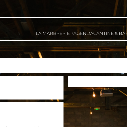
LA MARBRERIE ?
AGENDA
CANTINE & BA