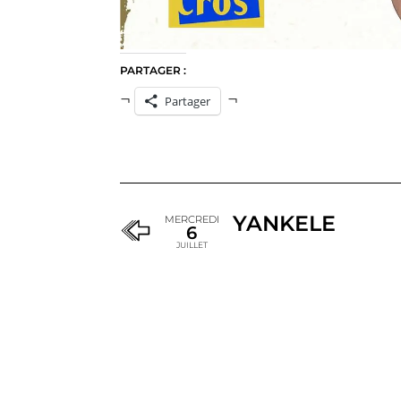
PARTAGER :
Partager
YANKELE
MERCREDI
6
JUILLET