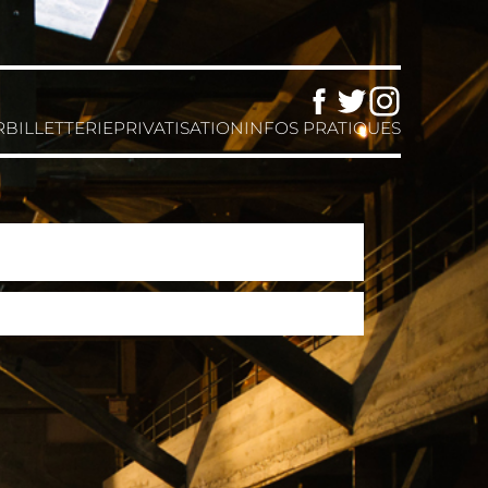
Facebook
Twitter
Instagram
R
BILLETTERIE
PRIVATISATION
INFOS PRATIQUES