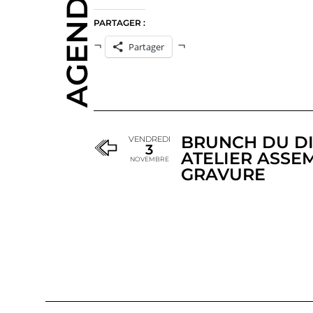
AGENDA
PARTAGER :
Partager
BRUNCH DU D
VENDREDI
3
ATELIER ASSE
NOVEMBRE
GRAVURE