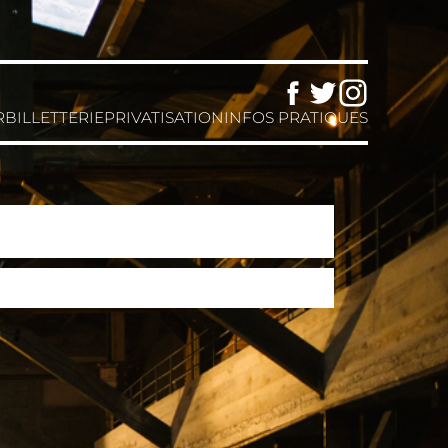
Facebook
Twitter
Instagram
R
BILLETTERIE
PRIVATISATION
INFOS PRATIQUES