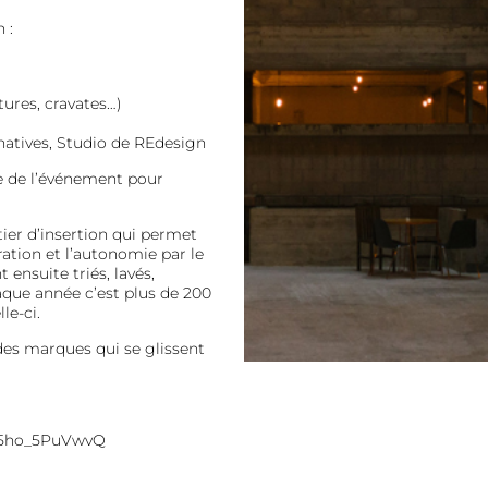
 :
ures, cravates…)
atives, Studio de REdesign
ée de l’événement pour
ier d’insertion qui permet
ation et l’autonomie par le
t ensuite triés, lavés,
haque année c’est plus de 200
le-ci.
ndes marques qui se glissent
95ho_5PuVwvQ