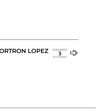
ORTRON LOPEZ
VENDREDI
3
NOVEMBRE